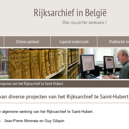
Rijksarchief in België
Ons collectief geheugen !
Online aanbod
Lopend onderzoek
Praktische in
rojecten van het Rijksarchief te Saint-Hubert
an diverse projecten van het Rijksarchief te Saint-Hubert
 algemene werking van het Rijksarchief te Saint-Hubert.
rs: Jean-Pierre Monnaie en Guy Gilquin