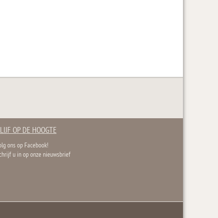
LIJF OP DE HOOGTE
olg ons op Facebook!
chrijf u in op onze nieuwsbrief