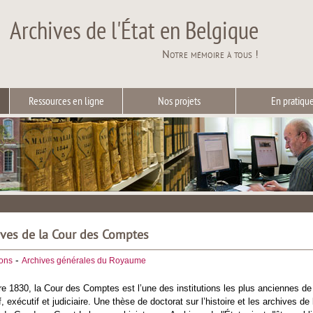
Archives de l'État en Belgique
Notre mémoire à tous !
Ressources en ligne
Nos projets
En pratiqu
hives de la Cour des Comptes
-
ions
Archives générales du Royaume
e 1830, la Cour des Comptes est l’une des institutions les plus anciennes de
if, exécutif et judiciaire. Une thèse de doctorat sur l’histoire et les archiv