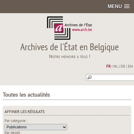
MENU
Archives de l'État en Belgique
Notre mémoire à tous !
FR
|
NL
|
DE
|
EN
Toutes les actualités
AFFINER LES RÉSULATS
Par catégorie :
Par dépôt :