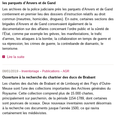
les parquets d’Anvers et de Gand
Les archives de la police judiciaire près les parquets d’Anvers et de Gand
contiennent en premier lieu des dossiers d’instruction relatifs au droit
commun (meurtres, homicides, drogues). En outre, certaines sections des
brigades d’Anvers et de Gand conservaient également de la
documentation sur des affaires concernant l’ordre public et la sûreté de
l’État, comme par exemple les grèves, les manifestations, le trafic
d’armes, les attaques à la bombe, la collaboration en temps de guerre et
sa répression, les crimes de guerre, la contrebande de diamants, le
terrorisme.
Lire la suite
-
-
-
08/01/2019
Inventoriage
Publications
AGR
Ouverture à la recherche du chartrier des ducs de Brabant
Les chartes des duchés de Brabant et de Limbourg et des Pays d’Outre-
Meuse sont l'une des collections importantes des Archives générales du
Royaume. Cette collection comprend plus de 15.000 chartes,
principalement sur parchemin, de la période 1154-1789, dont certaines
sont pourvues de sceaux. Deux nouveaux inventaires ouvrent désormais
à la recherche ces documents jusque l’année 1500, ce qui ravira
certainement les médiévistes.