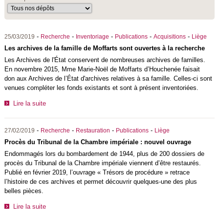
-
-
-
-
-
25/03/2019
Recherche
Inventoriage
Publications
Acquisitions
Liège
Les archives de la famille de Moffarts sont ouvertes à la recherche
Les Archives de l'État conservent de nombreuses archives de familles.
En novembre 2015, Mme Marie-Noël de Moffarts d’Houchenée faisait
don aux Archives de l’État d'archives relatives à sa famille. Celles-ci sont
venues compléter les fonds existants et sont à présent inventoriées.
Lire la suite
-
-
-
-
27/02/2019
Recherche
Restauration
Publications
Liège
Procès du Tribunal de la Chambre impériale : nouvel ouvrage
Endommagés lors du bombardement de 1944, plus de 200 dossiers de
procès du Tribunal de la Chambre impériale viennent d’être restaurés.
Publié en février 2019, l’ouvrage « Trésors de procédure » retrace
l’histoire de ces archives et permet découvrir quelques-une des plus
belles pièces.
Lire la suite