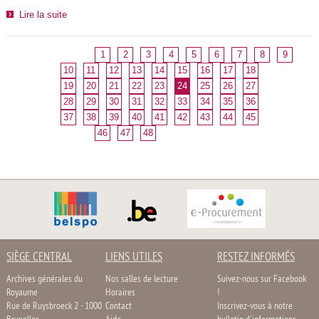
Lire la suite
1
2
3
4
5
6
7
8
9
10
11
12
13
14
15
16
17
18
19
20
21
22
23
24
25
26
27
28
29
30
31
32
33
34
35
36
37
38
39
40
41
42
43
44
45
46
47
48
SIÈGE CENTRAL
LIENS UTILES
RESTEZ INFORMÉS
Archives générales du
Nos salles de lecture
Suivez-nous sur Facebook
Royaume
Horaires
!
Rue de Ruysbroeck 2 - 1000
Contact
Inscrivez-vous à notre