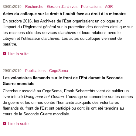
-
-
-
-
30/01/2019
Recherche
Gestion d'archives
Publications
AGR
Actes du colloque sur le droit à l’oubli face au droit à la mémoire
En octobre 2016, les Archives de l’État organisaient un colloque sur
l’impact du Règlement général sur la protection des données ainsi que sur
les missions clés des services d’archives et leurs relations avec le
citoyen et l’utilisateur d’archives. Les actes du colloque viennent de
paraître.
Lire la suite
-
-
29/01/2019
Publications
CegeSoma
Les volontaires flamands sur le front de l'Est durant la Seconde
Guerre mondiale
Chercheur associé au CegeSoma, Frank Seberechts vient de publier un
livre intitulé
Drang naar het Oosten
. L'ouvrage se concentre sur les crimes
de guerre et les crimes contre l'humanité auxquels des volontaires
flamands du front de l'Est ont participé ou dont ils ont été témoins au
cours de la Seconde Guerre mondiale.
Lire la suite