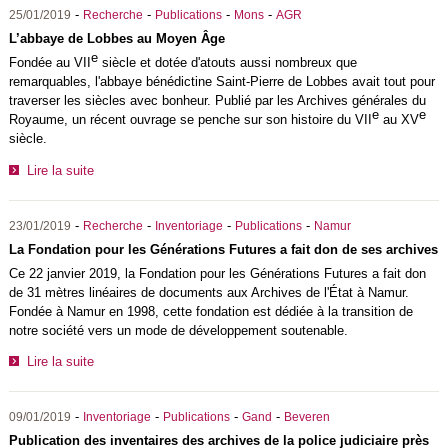
-
-
-
-
25/01/2019
Recherche
Publications
Mons
AGR
L’abbaye de Lobbes au Moyen Âge
e
Fondée au VII
siècle et dotée d'atouts aussi nombreux que
remarquables, l'abbaye bénédictine Saint-Pierre de Lobbes avait tout pour
traverser les siècles avec bonheur. Publié par les Archives générales du
e
e
Royaume, un récent ouvrage se penche sur son histoire du VII
au XV
siècle.
Lire la suite
-
-
-
-
23/01/2019
Recherche
Inventoriage
Publications
Namur
La Fondation pour les Générations Futures a fait don de ses archives
Ce 22 janvier 2019, la Fondation pour les Générations Futures a fait don
de 31 mètres linéaires de documents aux Archives de l'État à Namur.
Fondée à Namur en 1998, cette fondation est dédiée à la transition de
notre société vers un mode de développement soutenable.
Lire la suite
-
-
-
-
09/01/2019
Inventoriage
Publications
Gand
Beveren
Publication des inventaires des archives de la police judiciaire près