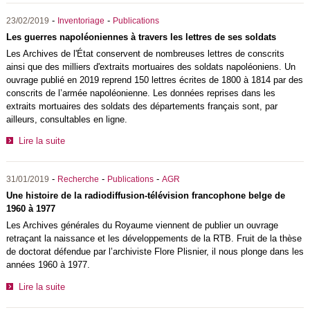
-
-
23/02/2019
Inventoriage
Publications
Les guerres napoléoniennes à travers les lettres de ses soldats
Les Archives de l'État conservent de nombreuses lettres de conscrits
ainsi que des milliers d'extraits mortuaires des soldats napoléoniens. Un
ouvrage publié en 2019 reprend 150 lettres écrites de 1800 à 1814 par des
conscrits de l’armée napoléonienne. Les données reprises dans les
extraits mortuaires des soldats des départements français sont, par
ailleurs, consultables en ligne.
Lire la suite
-
-
-
31/01/2019
Recherche
Publications
AGR
Une histoire de la radiodiffusion-télévision francophone belge de
1960 à 1977
Les Archives générales du Royaume viennent de publier un ouvrage
retraçant la naissance et les développements de la RTB. Fruit de la thèse
de doctorat défendue par l’archiviste Flore Plisnier, il nous plonge dans les
années 1960 à 1977.
Lire la suite