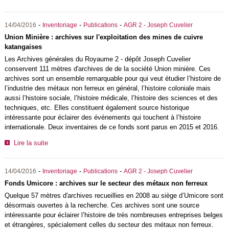
-
-
-
14/04/2016
Inventoriage
Publications
AGR 2 - Joseph Cuvelier
Union Minière : archives sur l'exploitation des mines de cuivre
katangaises
Les Archives générales du Royaume 2 - dépôt Joseph Cuvelier
conservent 111 mètres d'archives de de la société Union minière. Ces
archives sont un ensemble remarquable pour qui veut étudier l’histoire de
l’industrie des métaux non ferreux en général, l’histoire coloniale mais
aussi l’histoire sociale, l’histoire médicale, l’histoire des sciences et des
techniques, etc. Elles constituent également source historique
intéressante pour éclairer des événements qui touchent à l’histoire
internationale. Deux inventaires de ce fonds sont parus en 2015 et 2016.
Lire la suite
-
-
-
14/04/2016
Inventoriage
Publications
AGR 2 - Joseph Cuvelier
Fonds Umicore : archives sur le secteur des métaux non ferreux
Quelque 57 mètres d'archives recueillies en 2008 au siège d’Umicore sont
désormais ouvertes à la recherche. Ces archives sont une source
intéressante pour éclairer l’histoire de très nombreuses entreprises belges
et étrangères, spécialement celles du secteur des métaux non ferreux.