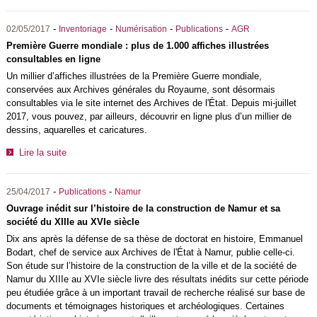
-
-
-
-
02/05/2017
Inventoriage
Numérisation
Publications
AGR
Première Guerre mondiale : plus de 1.000 affiches illustrées
consultables en ligne
Un millier d’affiches illustrées de la Première Guerre mondiale,
conservées aux Archives générales du Royaume, sont désormais
consultables via le site internet des Archives de l'État. Depuis mi-juillet
2017, vous pouvez, par ailleurs, découvrir en ligne plus d’un millier de
dessins, aquarelles et caricatures.
Lire la suite
-
-
25/04/2017
Publications
Namur
Ouvrage inédit sur l’histoire de la construction de Namur et sa
société du XIIIe au XVIe siècle
Dix ans après la défense de sa thèse de doctorat en histoire, Emmanuel
Bodart, chef de service aux Archives de l'État à Namur, publie celle-ci.
Son étude sur l’histoire de la construction de la ville et de la société de
Namur du XIIIe au XVIe siècle livre des résultats inédits sur cette période
peu étudiée grâce à un important travail de recherche réalisé sur base de
documents et témoignages historiques et archéologiques. Certaines