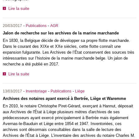
Lire la suite
-
-
20/03/2017
Publications
AGR
Jalon de recherche sur les archives de la marine marchande
En 1830, la Belgique décide de développer sa propre flotte marchande.
Dans le courant des XIXe et XXe siècles, cette flotte connaît une
expansion fulgurante. Les Archives de l’État conservent des sources très
intéressantes sur l’histoire de la marine marchande belge. Un jalon de
recherche a été publié en 2017.
Lire la suite
-
-
-
13/03/2017
Inventoriage
Publications
Liège
Archives des notaires ayant exercé à Bertrée, Liège et Waremme
En 2010, le notaire Christophe Piret-Gérard, exerçant à Hannut, déposait
aux Archives de l'État à Liège plusieurs mètres d'archives de ses
prédecesseurs ayant exercé principalement à Bertrée mais également
Avernas-le-Bauduin et Liège entre 1854 et 1947. Inventoriées, ces
archives sont désormais consultables dans la salle de lecture des
Archives de l'État à Liège. L'inventaire des archives du notaire Charles M.