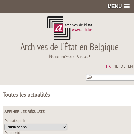
MENU
Archives de l'État en Belgique
Notre mémoire à tous !
FR
|
NL
|
DE
|
EN
Toutes les actualités
AFFINER LES RÉSULATS
Par catégorie :
Par dépôt :