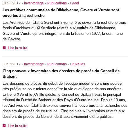
-
-
-
01/06/2017
Inventoriage
Publications
Gand
Les archives communales de Dikkelvenne, Gavere et Vurste sont
ouvertes à la recherche
Les Archives de l’État à Gand ont inventorié et ouvert à la recherche trois
fonds d’archives du XIXe siècle relatifs aux entités de Dikkelvenne,
Gavere et Vurste qui ont intégré, lors de la fusion en 1977, la commune
de Gavere.
Lire la suite
-
-
-
30/05/2017
Inventoriage
Publications
Bruxelles
Cinq nouveaux inventaires des dossiers de procès du Conseil de
Brabant
Les dossiers de procès du début de l’époque moderne sont une source
très précieuse pour mieux connaître la vie quotidienne de nos ancêtres.
Entre le XVe et le XVIIIe siècle, le Conseil de Brabant était le principal
tribunal du Duché de Brabant et des Pays d’Outre-Meuse. Depuis 10 ans,
les Archives de l’État à Bruxelles œuvrent à l’ouverture à la recherche des
dossiers de procès de ce tribunal. Cinq nouveaux inventaires relatifs aux
dossiers de procès du Conseil de Brabant viennent d’être publiés.
Lire la suite