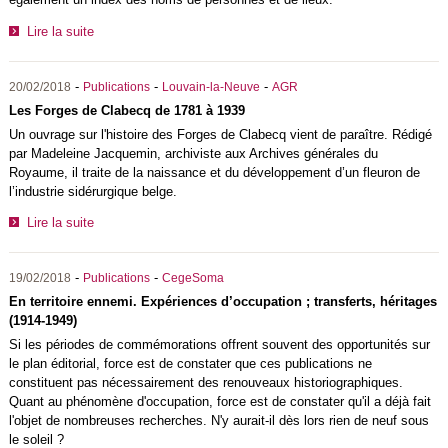
Lire la suite
-
-
-
20/02/2018
Publications
Louvain-la-Neuve
AGR
Les Forges de Clabecq de 1781 à 1939
Un ouvrage sur l'histoire des Forges de Clabecq vient de paraître. Rédigé
par Madeleine Jacquemin, archiviste aux Archives générales du
Royaume, il traite de la naissance et du développement d’un fleuron de
l’industrie sidérurgique belge.
Lire la suite
-
-
19/02/2018
Publications
CegeSoma
En territoire ennemi. Expériences d’occupation ; transferts, héritages
(1914-1949)
Si les périodes de commémorations offrent souvent des opportunités sur
le plan éditorial, force est de constater que ces publications ne
constituent pas nécessairement des renouveaux historiographiques.
Quant au phénomène d'occupation, force est de constater qu'il a déjà fait
l'objet de nombreuses recherches. N'y aurait-il dès lors rien de neuf sous
le soleil ?