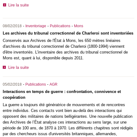
Lire la suite
-
-
-
08/02/2018
Inventoriage
Publications
Mons
Les archives du tribunal correctionnel de Charleroi sont inventoriées
Conservés aux Archives de l'État à Mons, les 650 mètres linéaires
d'archives du tribunal correctionnel de Charleroi (1800-1994) viennent
d'être inventoriés. L'inventaire des archives du tribunal correctionnel de
Mons est, quant à lui, disponible depuis 2011.
Lire la suite
-
-
05/02/2018
Publications
AGR
Interactions en temps de guerre : confrontation, connivence et
coopération
La guerre a toujours été génératrice de mouvements et de rencontres
entre individus. Ces contacts vont bien au-delà des interactions qui
opposent des militaires de nations belligérantes. Une nouvelle publication
des Archives de l’État analyse ces interactions au sens large, sur une
période de 100 ans, de 1870 à 1970. Les différents chapitres sont rédigés
par des chercheurs issus d'universités britanniques, allemandes,