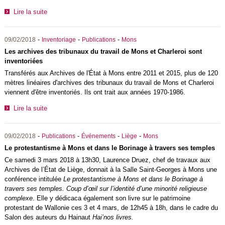
Lire la suite
-
-
-
09/02/2018
Inventoriage
Publications
Mons
Les archives des tribunaux du travail de Mons et Charleroi sont
inventoriées
Transférés aux Archives de l'État à Mons entre 2011 et 2015, plus de 120
mètres linéaires d'archives des tribunaux du travail de Mons et Charleroi
viennent d'être inventoriés. Ils ont trait aux années 1970-1986.
Lire la suite
-
-
-
-
09/02/2018
Publications
Événements
Liège
Mons
Le protestantisme à Mons et dans le Borinage à travers ses temples
Ce samedi 3 mars 2018 à 13h30, Laurence Druez, chef de travaux aux
Archives de l’État de Liège, donnait à la Salle Saint-Georges à Mons une
conférence intitulée
Le protestantisme à Mons et dans le Borinage à
travers ses temples. Coup d’œil sur l’identité d’une minorité religieuse
complexe
. Elle y dédicaca également son livre sur le patrimoine
protestant de Wallonie ces 3 et 4 mars, de 12h45 à 18h, dans le cadre du
Salon des auteurs du Hainaut
Hai’nos livres.