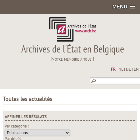
MENU
Archives de l'État en Belgique
Notre mémoire à tous !
FR
|
NL
|
DE
|
EN
Toutes les actualités
AFFINER LES RÉSULATS
Par catégorie :
Par dépôt :