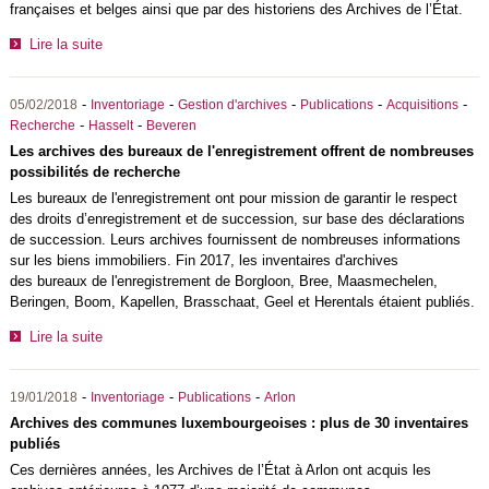
françaises et belges ainsi que par des historiens des Archives de l’État.
Lire la suite
-
-
-
-
-
05/02/2018
Inventoriage
Gestion d'archives
Publications
Acquisitions
-
-
Recherche
Hasselt
Beveren
Les archives des bureaux de l'enregistrement offrent de nombreuses
possibilités de recherche
Les bureaux de l'enregistrement ont pour mission de garantir le respect
des droits d’enregistrement et de succession, sur base des déclarations
de succession. Leurs archives fournissent de nombreuses informations
sur les biens immobiliers. Fin 2017, les inventaires d'archives
des bureaux de l'enregistrement de Borgloon, Bree, Maasmechelen,
Beringen, Boom, Kapellen, Brasschaat, Geel et Herentals étaient publiés.
Lire la suite
-
-
-
19/01/2018
Inventoriage
Publications
Arlon
Archives des communes luxembourgeoises : plus de 30 inventaires
publiés
Ces dernières années, les Archives de l’État à Arlon ont acquis les