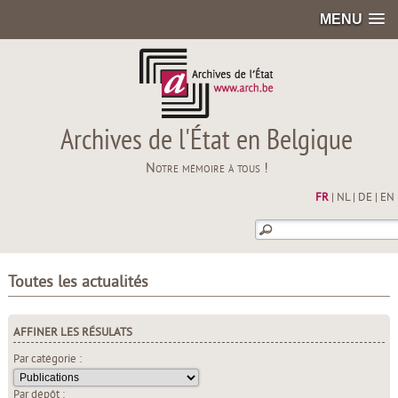
MENU
Archives de l'État en Belgique
Notre mémoire à tous !
FR
|
NL
|
DE
|
EN
Toutes les actualités
AFFINER LES RÉSULATS
Par catégorie :
Par dépôt :