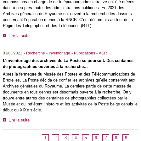
commissions en charge de cette épuration administrative ont été créées
dans à peu près toutes les administrations publiques. En 2021, les
Archives générales du Royaume ont ouvert à la recherche les dossiers
concernant l’épuration menée à la SNCB. C’est désormais au tour de la
Régie des Télégraphes et des Téléphones (RTT).
Lire la suite
-
-
-
-
03/03/2022
Recherche
Inventoriage
Publications
AGR
L’inventoriage des archives de La Poste se poursuit. Des centaines
de photographies ouvertes à la recherche…
Après la fermeture du Musée des Postes et des Télécommunications de
Bruxelles, La Poste décida de confier les archives qu’elle conservait aux
Archives générales du Royaume. La dernière partie de cette masse de
documents en tous genres est désormais ouverte à la recherche. On y
trouve entre autres des centaines de photographies collectées par le
Musée et qui reflètent l’histoire et les activités de la Poste belge depuis le
début du XIXe siècle.
Lire la suite
1
2
3
4
5
6
7
8
9