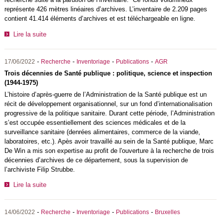
représente 426 mètres linéaires d’archives. L’inventaire de 2.209 pages
contient 41.414 éléments d’archives et est téléchargeable en ligne.
Lire la suite
-
-
-
-
17/06/2022
Recherche
Inventoriage
Publications
AGR
Trois décennies de Santé publique : politique, science et inspection
(1944-1975)
L’histoire d’après-guerre de l’Administration de la Santé publique est un
récit de développement organisationnel, sur un fond d’internationalisation
progressive de la politique sanitaire. Durant cette période, l’Administration
s’est occupée essentiellement des sciences médicales et de la
surveillance sanitaire (denrées alimentaires, commerce de la viande,
laboratoires, etc.). Apès avoir travaillé au sein de la Santé publique, Marc
De Win a mis son expertise au profit de l'ouverture à la recherche de trois
décennies d’archives de ce département, sous la supervision de
l’archiviste Filip Strubbe.
Lire la suite
-
-
-
-
14/06/2022
Recherche
Inventoriage
Publications
Bruxelles