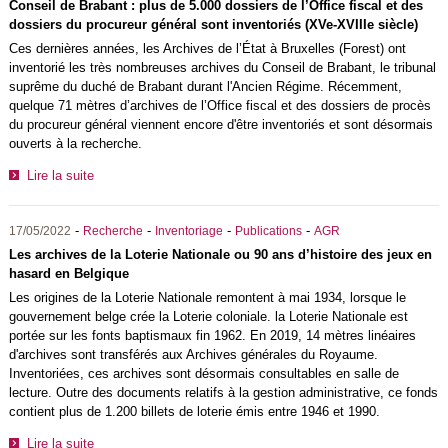
Conseil de Brabant : plus de 5.000 dossiers de l’Office fiscal et des
dossiers du procureur général sont inventoriés (XVe-XVIIIe siècle)
Ces dernières années, les Archives de l’État à Bruxelles (Forest) ont
inventorié les très nombreuses archives du Conseil de Brabant, le tribunal
suprême du duché de Brabant durant l'Ancien Régime. Récemment,
quelque 71 mètres d’archives de l’Office fiscal et des dossiers de procès
du procureur général viennent encore d'être inventoriés et sont désormais
ouverts à la recherche.
Lire la suite
-
-
-
-
17/05/2022
Recherche
Inventoriage
Publications
AGR
Les archives de la Loterie Nationale ou 90 ans d’histoire des jeux en
hasard en Belgique
Les origines de la Loterie Nationale remontent à mai 1934, lorsque le
gouvernement belge crée la Loterie coloniale. la Loterie Nationale est
portée sur les fonts baptismaux fin 1962. En 2019, 14 mètres linéaires
d'archives sont transférés aux Archives générales du Royaume.
Inventoriées, ces archives sont désormais consultables en salle de
lecture. Outre des documents relatifs à la gestion administrative, ce fonds
contient plus de 1.200 billets de loterie émis entre 1946 et 1990.
Lire la suite