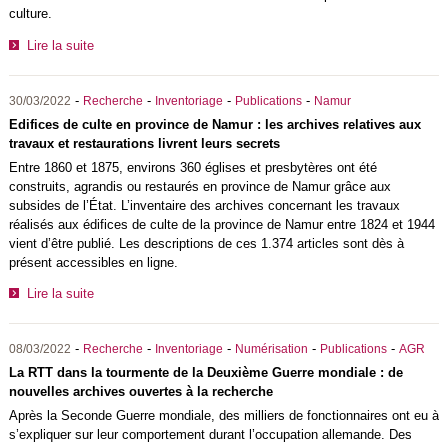
culture.
Lire la suite
-
-
-
-
30/03/2022
Recherche
Inventoriage
Publications
Namur
Edifices de culte en province de Namur : les archives relatives aux
travaux et restaurations livrent leurs secrets
Entre 1860 et 1875, environs 360 églises et presbytères ont été
construits, agrandis ou restaurés en province de Namur grâce aux
subsides de l’État. L’inventaire des archives concernant les travaux
réalisés aux édifices de culte de la province de Namur entre 1824 et 1944
vient d’être publié. Les descriptions de ces 1.374 articles sont dès à
présent accessibles en ligne.
Lire la suite
-
-
-
-
-
08/03/2022
Recherche
Inventoriage
Numérisation
Publications
AGR
La RTT dans la tourmente de la Deuxième Guerre mondiale : de
nouvelles archives ouvertes à la recherche
Après la Seconde Guerre mondiale, des milliers de fonctionnaires ont eu à
s’expliquer sur leur comportement durant l’occupation allemande. Des