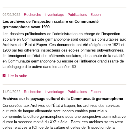
-
-
-
-
05/05/2022
Recherche
Inventoriage
Publications
Eupen
Les archives de l’inspection scolaire en Communauté
germanophone avant 1990
Les dossiers préliminaires de l’administration en charge de l’inspection
scolaire en Communauté germanophone sont désormais consultables aux
Archives de l'État à Eupen. Ces documents ont été rédigés entre 1921 et
1988 par les différents inspecteurs des écoles primaires subventionnées.
Ils témoignent de l'état des bâtiments scolaires, de la chute de la natalité
en Communauté germanophone ou encore de l’influence grandissante de
la pédagogie dite active dans les années 60.
Lire la suite
-
-
-
-
14/04/2022
Recherche
Inventoriage
Publications
Eupen
Archives sur le paysage culturel de la Communauté germanophone
Conservées aux Archives de l'État à Eupen, les archives des services
culturels de langue allemande sont incontournables pour mieux
comprendre la culture germanophone sous une perspective administrative
e
durant la seconde moitié du XX
siècle. Parmi ces archives se trouvent
celles relatives à l'Office de la culture et celles de l'Inspection de la