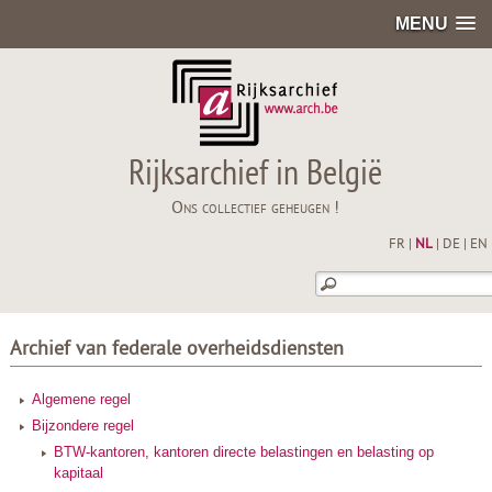
MENU
Rijksarchief in België
Ons collectief geheugen !
FR
|
NL
|
DE
|
EN
Archief van federale overheidsdiensten
Algemene regel
Bijzondere regel
BTW-kantoren, kantoren directe belastingen en belasting op
kapitaal