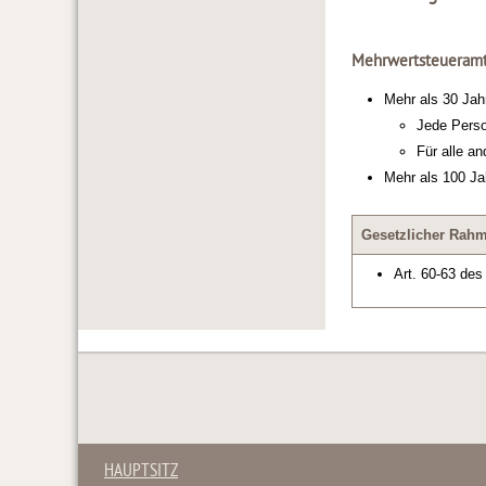
Mehrwertsteueramt,
Mehr als 30 Jah
Jede Perso
Für alle a
Mehr als 100 Jah
Gesetzlicher Rah
Art. 60-63 de
HAUPTSITZ