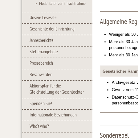
Modalitäten zur Einsichtnahme
Unsere Lesesäle
Allgemeine Reg
Geschichte der Einrichtung
Weniger als 30 
Jahresberichte
Mehr als 30 Jah
personenbezogen
Stellenangebote
Mehr als 30 Jah
Pressebereich
Gesetzlicher Rah
Beschwerden
Archivgesetz 
Aktionsplan für die
Gesetz vom 11.
Gleichstellung der Geschlechter
Datenschutz-G
personenbezo
Spenden Sie!
Internationale Beziehungen
Who's who?
Sonderregel