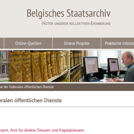
Belgisches Staatsarchiv
Hüter unserer kollektiven Erinnerung
Online-Quellen
Unsere Projekte
Praktische Inform
ve der föderalen öffentlichen Dienste
eralen öffentlichen Dienste
amt, Amt für direkte Steuern und Kapitalsteuern