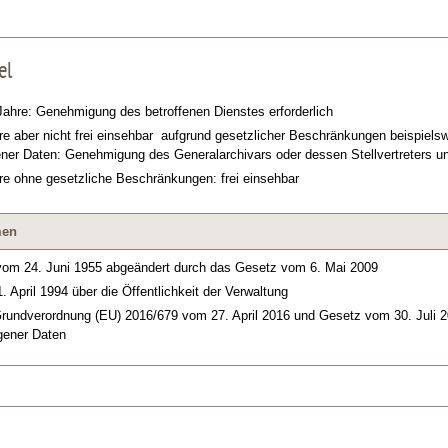
el
Jahre: Genehmigung des betroffenen Dienstes erforderlich
re aber nicht frei einsehbar aufgrund gesetzlicher Beschränkungen beispiels
er Daten: Genehmigung des Generalarchivars oder dessen Stellvertreters u
re ohne gesetzliche Beschränkungen: frei einsehbar
men
vom 24. Juni 1955 abgeändert durch das Gesetz vom 6. Mai 2009
 April 1994 über die Öffentlichkeit der Verwaltung
rundverordnung (EU) 2016/679 vom 27. April 2016 und Gesetz vom 30. Juli 20
gener Daten