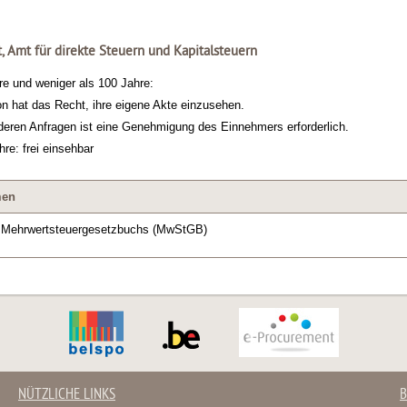
 Amt für direkte Steuern und Kapitalsteuern
re und weniger als 100 Jahre:
n hat das Recht, ihre eigene Akte einzusehen.
nderen Anfragen ist eine Genehmigung des Einnehmers erforderlich.
re: frei einsehbar
men
s Mehrwertsteuergesetzbuchs (MwStGB)
NÜTZLICHE LINKS
B