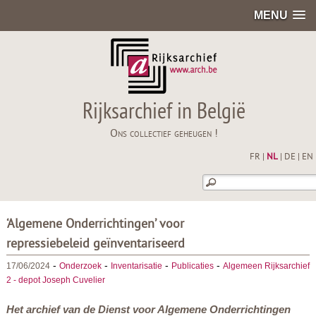
MENU
Rijksarchief in België
Ons collectief geheugen !
FR
|
NL
|
DE
|
EN
‘Algemene Onderrichtingen’ voor
repressiebeleid geïnventariseerd
-
-
-
-
17/06/2024
Onderzoek
Inventarisatie
Publicaties
Algemeen Rijksarchief
2 - depot Joseph Cuvelier
Het archief van de Dienst voor Algemene Onderrichtingen