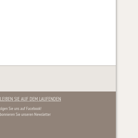
LEIBEN SIE AUF DEM LAUFENDEN
olgen Sie uns auf Facebook!
bonnieren Sie unseren Newsletter