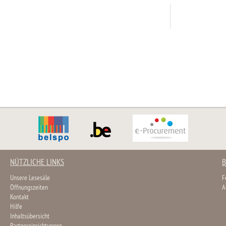
NÜTZLICHE LINKS
B
Unsere Lesesäle
F
Öffnungszeiten
A
Kontakt
Hilfe
Inhaltsübersicht