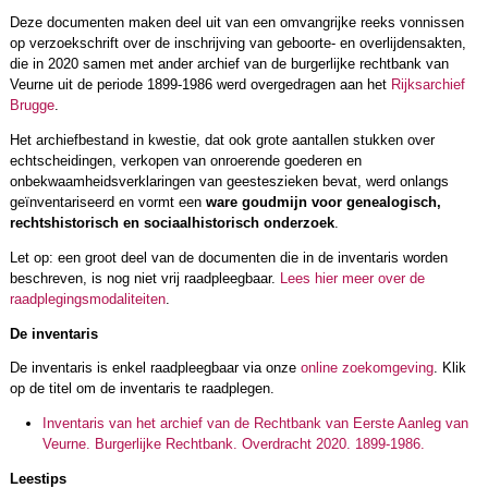
Deze documenten maken deel uit van een omvangrijke reeks vonnissen
op verzoekschrift over de inschrijving van geboorte- en overlijdensakten,
die in 2020 samen met ander archief van de burgerlijke rechtbank van
Veurne uit de periode 1899-1986 werd overgedragen aan het
Rijksarchief
Brugge
.
Het archiefbestand in kwestie, dat ook grote aantallen stukken over
echtscheidingen, verkopen van onroerende goederen en
onbekwaamheidsverklaringen van geesteszieken bevat, werd onlangs
geïnventariseerd en vormt een
ware goudmijn voor genealogisch,
rechtshistorisch en sociaalhistorisch onderzoek
.
Let op: een groot deel van de documenten die in de inventaris worden
beschreven, is nog niet vrij raadpleegbaar.
Lees hier meer over de
raadplegingsmodaliteiten
.
De inventaris
De inventaris is enkel raadpleegbaar via onze
online zoekomgeving
. Klik
op de titel om de inventaris te raadplegen.
Inventaris van het archief van de Rechtbank van Eerste Aanleg van
Veurne. Burgerlijke Rechtbank. Overdracht 2020. 1899-1986.
Leestips