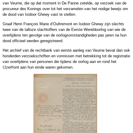
van Veurne, die op dat moment in De Panne zetelde, op verzoek van de
procureur des Konings over tot het verzamelen van het nodige bewijs om
de dood van Isidoor Ghewy vast te stellen.
Graaf Henri François Marie d’Oultremont en Isidoor Ghewy zijn slechts
twee van de talloze slachtoffers van de Eerste Wereldoorlog van wie de
overlijdens ten gevolge van de oorlogsomstandigheden pas jaren na hun
dood officieel werden geregistreerd.
Het archief van de rechtbank van eerste aanleg van Veurne bevat dan ook
honderden verzoekschriften en vonnissen met betrekking tot de registratie
van overlijdens van personen die tijdens de oorlog aan en rond het
IJzerfront aan hun einde waren gekomen.