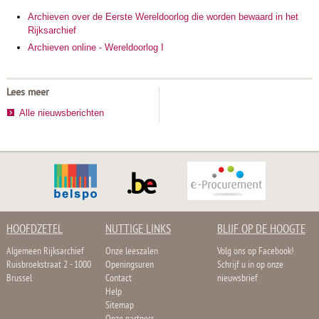
Archieven over de Eerste Wereldoorlog die worden bewaard in het
Rijksarchief
Archieven online - Wereldoorlog I
Lees meer
Alle nieuwsberichten
HOOFDZETEL
NUTTIGE LINKS
BLIJF OP DE HOOGTE
Algemeen Rijksarchief
Onze leeszalen
Volg ons op Facebook!
Ruisbroekstraat 2 - 1000
Openingsuren
Schrijf u in op onze
Brussel
Contact
nieuwsbrief
Help
Sitemap