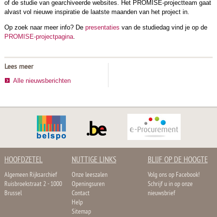
of de studie van gearchiveerde websites. Het PROMISE-projectteam gaat
alvast vol nieuwe inspiratie de laatste maanden van het project in.
Op zoek naar meer info? De
presentaties
van de studiedag vind je op de
PROMISE-projectpagina
.
Lees meer
Alle nieuwsberichten
HOOFDZETEL
NUTTIGE LINKS
BLIJF OP DE HOOGTE
Algemeen Rijksarchief
Onze leeszalen
Volg ons op Facebook!
Ruisbroekstraat 2 - 1000
Openingsuren
Schrijf u in op onze
Brussel
Contact
nieuwsbrief
Help
Sitemap