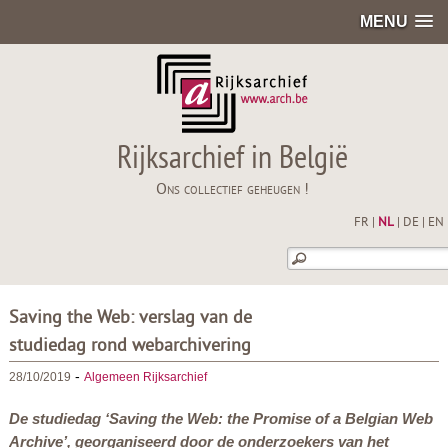
MENU
Rijksarchief in België
Ons collectief geheugen !
FR
|
NL
|
DE
|
EN
Saving the Web: verslag van de
studiedag rond webarchivering
-
28/10/2019
Algemeen Rijksarchief
De studiedag ‘Saving the Web: the Promise of a Belgian Web
Archive’, georganiseerd door de onderzoekers van het