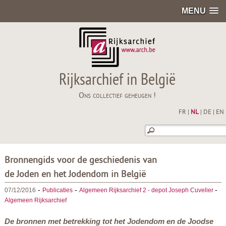
MENU
Rijksarchief in België
Ons collectief geheugen !
FR
|
NL
|
DE
|
EN
Bronnengids voor de geschiedenis van
de Joden en het Jodendom in België
-
-
-
07/12/2016
Publicaties
Algemeen Rijksarchief 2 - depot Joseph Cuvelier
Algemeen Rijksarchief
De bronnen met betrekking tot het Jodendom en de Joodse