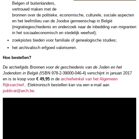
Belgen of buitenlanders,
vertrouwd maken met de
bronnen over de politieke, economische, culturele, sociale aspecten
en het leefmilieu van de Joodse gemeenschap in België
(migratiegeschiedenis en onderzoek naar de inbedding van migranten
in het sociaaleconomisch en stedelijk weefsel);
zoekpistes bieden voor familiale of genealogische studies;
het archivalisch erfgoed valoriseren.
Hoe bestellen?
De archiefgids
Bronnen voor de geschiedenis van de Joden en het
Jodendom in België (
ISBN 978-2-39000-046-4) verschijnt in januari 2017
en is
te koop voor
€ 49,95
in de
archiefwinkel van het Algemeen
Rijksarchief
.. Elektronisch bestellen kan via een e-mail aan
publicat@arch.be
.