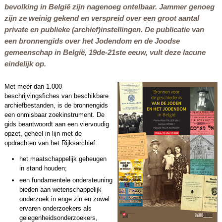
bevolking in België zijn nagenoeg ontelbaar. Jammer genoeg
zijn ze weinig gekend en verspreid over een groot aantal
private en publieke (archief)instellingen. De publicatie van
een bronnengids over het Jodendom en de Joodse
gemeenschap in België, 19de-21ste eeuw, vult deze lacune
eindelijk op.
Met meer dan 1.000
beschrijvingsfiches van beschikbare
archiefbestanden, is de bronnengids
een onmisbaar zoekinstrument. De
gids beantwoordt aan een viervoudig
opzet, geheel in lijn met de
opdrachten van het Rijksarchief:
het maatschappelijk geheugen
in stand houden;
een fundamentele ondersteuning
bieden aan wetenschappelijk
onderzoek in enge zin en zowel
ervaren onderzoekers als
gelegenheidsonderzoekers,