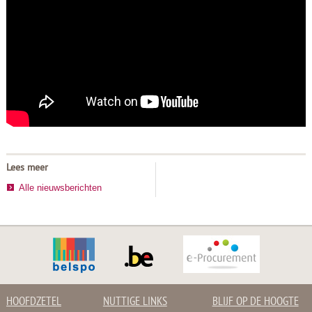
Lees meer
Alle nieuwsberichten
HOOFDZETEL
NUTTIGE LINKS
BLIJF OP DE HOOGTE