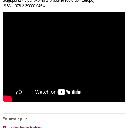
Belgique (17 € par exemplaire pour le reste de l’Europe).
ISBN : 978-2-39000-046-4.
En savoir plus
Toutes les actualités