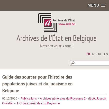
MENU
Archives de l'État en Belgique
Notre mémoire à tous !
FR
|
NL
|
DE
|
EN
Guide des sources pour l'histoire des
populations juives et du judaïsme en
Belgique
-
-
07/12/2016
Publications
Archives générales du Royaume 2 - dépôt Joseph
-
Cuvelier
Archives générales du Royaume