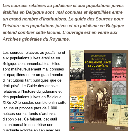
Les sources relatives au judaïsme et aux populations juives
établies en Belgique sont mal connues et éparpillées entre
un grand nombre d’institutions. Le guide des
Sources pour
l'histoire des populations juives et du judaïsme en Belgique
entend
combler cette lacune. L'ouvrage est en vente aux
Archives générales du Royaume.
Les sources relatives au judaïsme et
aux populations juives établies en
Belgique sont innombrables. Elles
sont malheureusement mal connues
et éparpillées entre un grand nombre
d’institutions tant publiques que de
droit privé. Le Guide des archives
relatives à l’histoire du judaïsme et
des populations juives en Belgique,
XIXe-XXIe siècles comble enfin cette
lacune et propose près de 1.000
notices sur les fonds d’archives
disponibles. Ce faisant, cet outil
incontournable concrétise une
quadruple volonté en lien avec les