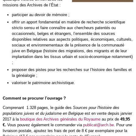
missions des Archives de l’État :
participer au devoir de mémoire ;
offrir un apport fondamental en matière de recherche scientifique
stricto sensu et faire connaître aux chercheurs patentés ou
occasionnels, belges et étrangers, l’ensemble des sources
disponibles relatives aux aspects politiques, économiques, culturels,
sociaux et environnementaux de la présence de la communauté
juive en Belgique (histoire des migrations, des migrants et de leur
implantation dans les tissus urbain et socio-économique notamment)
;
proposer des pistes pour les recherches sur l’histoire des familles et
la généalogie ;
valoriser le patrimoine archivistique.
Comment se procurer l'ouvrage ?
Comprenant 1.328 pages, le guide des
Sources pour l'histoire des
populations juives et du judaïsme en Belgique
est en vente depuis janvier
2017 à la
boutique des Archives générales du Royaume
au prix de
49,95
€.
Vous pouvez également le commander via
publicat@arch.be
. Pour une
livraison postale, ajoutez les frais de port de 8 € par exemplaire pour la