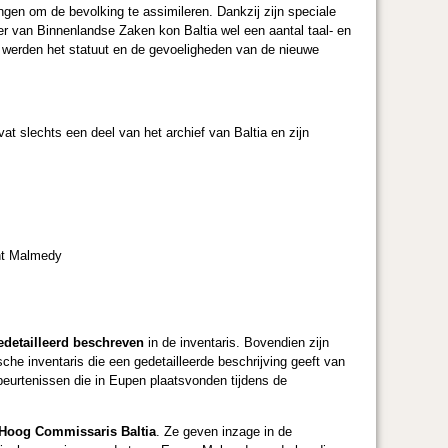
gen om de bevolking te assimileren. Dankzij zijn speciale
r van Binnenlandse Zaken kon Baltia wel een aantal taal- en
 werden het statuut en de gevoeligheden van de nieuwe
at slechts een deel van het archief van Baltia en zijn
ent Malmedy
edetailleerd beschreven
in de inventaris. Bovendien zijn
sche inventaris die een gedetailleerde beschrijving geeft van
beurtenissen die in Eupen plaatsvonden tijdens de
k Hoog Commissaris Baltia
. Ze geven inzage in de