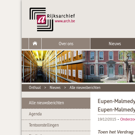
Over ons
Nieuws
Onthaal
>
Nieuws
>
Alle nieuwsberichten
Eupen-Malmedy e
Alle nieuwsberichten
Eupen-Malmedy
Agenda
-
19/12/2015
Onderzo
Tentoonstellingen
Toen het Verdrag 