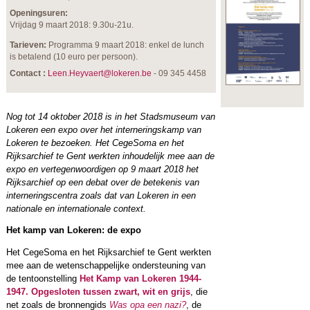
Openingsuren:
Vrijdag 9 maart 2018: 9.30u-21u.
Tarieven:
Programma 9 maart 2018: enkel de lunch
is betalend (10 euro per persoon).
Contact :
Leen.Heyvaert@lokeren.be
- 09 345 4458
Nog tot 14 oktober 2018 is in het Stadsmuseum van
Lokeren een expo over het interneringskamp van
Lokeren te bezoeken. Het CegeSoma en het
Rijksarchief te Gent werkten inhoudelijk mee aan de
expo en vertegenwoordigen op 9 maart 2018 het
Rijksarchief op een debat over de betekenis van
interneringscentra zoals dat van Lokeren in een
nationale en internationale context.
Het kamp van Lokeren: de expo
Het CegeSoma en het Rijksarchief te Gent werkten
mee aan de wetenschappelijke ondersteuning van
de tentoonstelling
Het Kamp van Lokeren 1944-
1947. Opgesloten tussen zwart, wit en grijs
, die
net zoals de bronnengids
Was opa een nazi?
, de