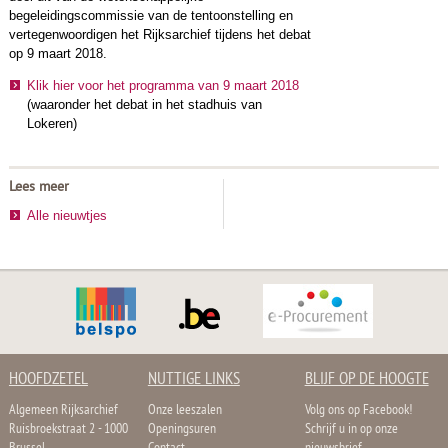
begeleidingscommissie van de tentoonstelling en
vertegenwoordigen het Rijksarchief tijdens het debat
op 9 maart 2018.
Klik hier voor het programma van 9 maart 2018
(waaronder het debat in het stadhuis van
Lokeren)
Lees meer
Alle nieuwtjes
HOOFDZETEL
NUTTIGE LINKS
BLIJF OP DE HOOGTE
Algemeen Rijksarchief
Onze leeszalen
Volg ons op Facebook!
Ruisbroekstraat 2 - 1000
Openingsuren
Schrijf u in op onze