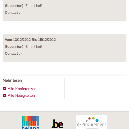
Gebühr(en):
Eintritt frei!
Contact :
-
Vom 13/12/2012 Bis 15/12/2012
Gebühr(en):
Eintritt frei!
Contact :
-
Mehr lesen
Alle Konferenzen
Alle Neuigkeiten