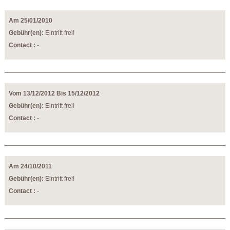
Am 25/01/2010
Gebühr(en):
Eintritt frei!
Contact :
-
Vom 13/12/2012 Bis 15/12/2012
Gebühr(en):
Eintritt frei!
Contact :
-
Am 24/10/2011
Gebühr(en):
Eintritt frei!
Contact :
-