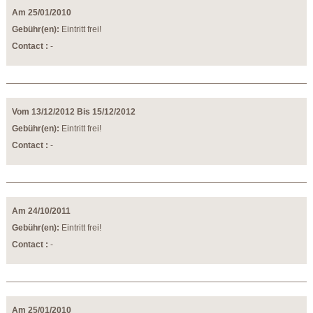
Am 25/01/2010
Gebühr(en):
Eintritt frei!
Contact :
-
Vom 13/12/2012 Bis 15/12/2012
Gebühr(en):
Eintritt frei!
Contact :
-
Am 24/10/2011
Gebühr(en):
Eintritt frei!
Contact :
-
Am 25/01/2010