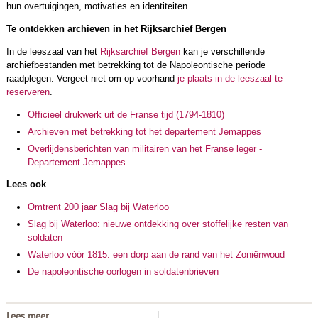
hun overtuigingen, motivaties en identiteiten.
Te ontdekken archieven in het Rijksarchief Bergen
In de leeszaal van het
Rijksarchief Bergen
kan je verschillende
archiefbestanden met betrekking tot de Napoleontische periode
raadplegen. Vergeet niet om op voorhand
je plaats in de leeszaal te
reserveren
.
Officieel drukwerk uit de Franse tijd (1794-1810)
Archieven met betrekking tot het departement Jemappes
Overlijdensberichten van militairen van het Franse leger -
Departement Jemappes
Lees ook
Omtrent 200 jaar Slag bij Waterloo
Slag bij Waterloo: nieuwe ontdekking over stoffelijke resten van
soldaten
Waterloo vóór 1815: een dorp aan de rand van het Zoniënwoud
De napoleontische oorlogen in soldatenbrieven
Lees meer