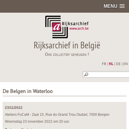
MENU
Rijksarchief in België
Ons collectief geheugen !
FR
|
NL
|
DE
|
EN
De Belgen in Waterloo
23/11/2022
Ateliers FuCaM - Zaal 15, Rue du Grand Trou Oudart, 7000 Bergen
Woensdag 23 november 2022 om 20 uur.