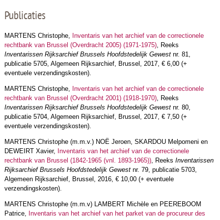
Publicaties
MARTENS Christophe,
Inventaris van het archief van de correctionele
rechtbank van Brussel (Overdracht 2005) (1971-1975)
, Reeks
Inventarissen Rijksarchief Brussels Hoofdstedelijk Gewest
nr. 81,
publicatie 5705, Algemeen Rijksarchief, Brussel, 2017, € 6,00 (+
eventuele verzendingskosten).
MARTENS Christophe,
Inventaris van het archief van de correctionele
rechtbank van Brussel (Overdracht 2001) (1918-1970)
, Reeks
Inventarissen Rijksarchief Brussels Hoofdstedelijk Gewest
nr. 80,
publicatie 5704, Algemeen Rijksarchief, Brussel, 2017, € 7,50 (+
eventuele verzendingskosten).
MARTENS Christophe (m.m.v.) NOË Jeroen, SKARDOU Melpomeni en
DEWEIRT Xavier,
Inventaris van het archief van de correctionele
rechtbank van Brussel (1842-1965 (vnl. 1893-1965))
, Reeks
Inventarissen
Rijksarchief Brussels Hoofdstedelijk Gewest
nr. 79, publicatie 5703,
Algemeen Rijksarchief, Brussel, 2016, € 10,00 (+ eventuele
verzendingskosten).
MARTENS Christophe (m.m.v) LAMBERT Michèle en PEEREBOOM
Patrice,
Inventaris van het archief van het parket van de procureur des