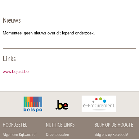
Nieuws
Momenteel geen nieuws over dit lopend onderzoek.
Links
www.bejust.be
HOOFDZETEL
NUTTIGE LINKS
BLIJF OP DE HOOGTE
Algemeen Rijksarchief
Onze leeszalen
Volg ons op Facebook!