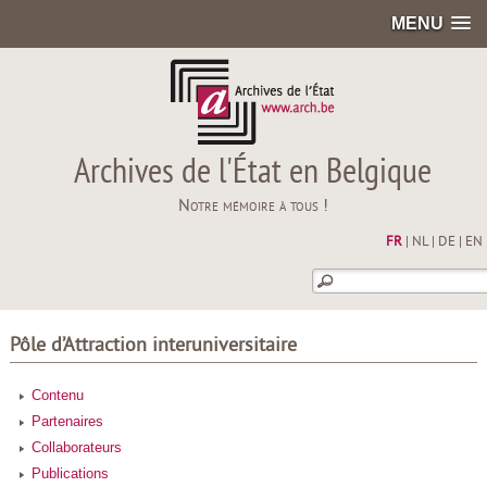
MENU
Archives de l'État en Belgique
Notre mémoire à tous !
FR
|
NL
|
DE
|
EN
Pôle d’Attraction interuniversitaire
Contenu
Partenaires
Collaborateurs
Publications