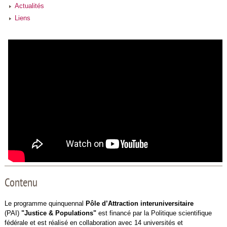
Actualités
Liens
Contenu
Le programme quinquennal
Pôle d’Attraction interuniversitaire
(PAI)
"Justice & Populations"
est financé par la Politique scientifique
fédérale et est réalisé en collaboration avec 14 universités et