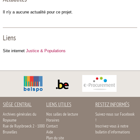
Il n'y a aucune actualité pour ce projet.
Liens
Site internet
Justice & Populations
SIÈGE CENTRAL
LIENS UTILES
RESTEZ INFORMÉS
Archives générales du
Nos salles de lecture
Suivez-nous sur Facebook
Royaume
Horaires
!
Rue de Ruysbroeck 2 - 1000
Contact
Inscrivez-vous à notre
Bruxelles
Aide
bulletin d'informations
Plan du site