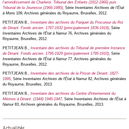
l’arrondissement de Charleroi. Tribunal des Enfants (1912-1966) puis
Tribunal de la Jeunesse (1966-1980)
,
Série
Inventaires Archives de l’État
à Mons
109, Archives générales du Royaume, Bruxelles, 2012.
PETITJEAN B.,
Inventaire des archives du Parquet du Procureur du Roi
de Dinant. Fonds ancien. 1797-1932 (principalement 1836-1919)
, Série
Inventaires Archives de l'État à Namur
76, Archives générales du
Royaume, Bruxelles, 2012.
PETITJEAN B.,
Inventaire des archives du Tribunal de première Instance
de Dinant. Fonds ancien. 1795-1929 (principalement 1795-1910)
, Série
Inventaires Archives de l'État à Namur
77, Archives générales du
Royaume, Bruxelles, 2012.
PETITJEAN B.,
Inventaire des archives de la Prison de Dinant. 1827-
1995
, Série
Inventaires Archives de l'État à Namur
82, Archives générales
du Royaume, Bruxelles, 2013.
PETITJEAN B.,
Inventaire des archives du Centre d'Internement du
Mérinos à Dinant. (1944) 1945-1947
, Série
Inventaires Archives de l'État à
Namur
83, Archives générales du Royaume, Bruxelles, 2013.
Actualités