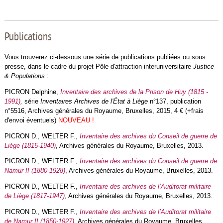
Publications
Vous trouverez ci-dessous une série de publications publiées ou sous
presse, dans le cadre du projet Pôle d'attraction interuniversitaire
Justice
& Populations
:
PICRON Delphine,
Inventaire des archives de la Prison de Huy (1815 -
1991)
,
série
Inventaires Archives de l'État à Liège
n°137, publication
n°5516, Archives générales du Royaume, Bruxelles, 2015, 4 € (+frais
d'envoi éventuels)
NOUVEAU !
PICRON D., WELTER F.,
Inventaire des archives du Conseil de guerre de
Liège (1815-1940)
, Archives générales du Royaume, Bruxelles, 2013.
PICRON D., WELTER F.,
Inventaire des archives du Conseil de guerre de
Namur II (1880-1928)
, Archives générales du Royaume, Bruxelles, 2013.
PICRON D., WELTER F.,
Inventaire des archives de l’Auditorat militaire
de Liège (1817-1947)
, Archives générales du Royaume, Bruxelles, 2013.
PICRON D., WELTER F.,
Inventaire des archives de l’Auditorat militaire
de Namur II (1850-1927)
, Archives générales du Royaume, Bruxelles,