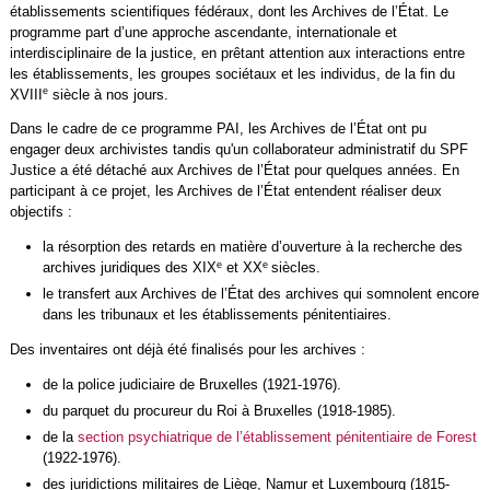
établissements scientifiques fédéraux, dont les Archives de l’État. Le
programme part d’une approche ascendante, internationale et
interdisciplinaire de la justice, en prêtant attention aux interactions entre
les établissements, les groupes sociétaux et les individus, de la fin du
e
XVIII
siècle à nos jours.
Dans le cadre de ce programme PAI, les Archives de l’État ont pu
engager deux archivistes tandis qu'un collaborateur administratif du SPF
Justice a été détaché aux Archives de l’État pour quelques années. En
participant à ce projet, les Archives de l’État entendent réaliser deux
objectifs :
la résorption des retards en matière d’ouverture à la recherche des
e
e
archives juridiques des XIX
et XX
siècles.
le transfert aux Archives de l’État des archives qui somnolent encore
dans les tribunaux et les établissements pénitentiaires.
Des inventaires ont déjà été finalisés pour les archives :
de la police judiciaire de Bruxelles (1921-1976).
du parquet du procureur du Roi à Bruxelles (1918-1985).
de la
section psychiatrique de l’établissement pénitentiaire de Forest
(1922-1976).
des juridictions militaires de Liège, Namur et Luxembourg (1815-