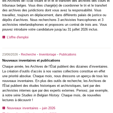
les Archives de l’État visant le tri et le transfert des archives des cours et
tribunaux belges. Vous êtes chargé(e) de coordonner le tri et le transfert
des archives des juridictions dont vous avez la responsabilité. Vous
travaillez, toujours en déplacement, dans différents palais de justice ou
dépôts d’archives. Nous recherchons 3 archivistes francophones et 3
archivistes néerlandophones et proposons un contrat de trois ans. Vous
pouvez introduire votre candidature jusqu’au 31 juillet 2026 inclus.
L'offre d'emploi
-
-
-
23/06/2026
Recherche
Inventoriage
Publications
Nouveaux inventaires et publications
Chaque année, les Archives de l’État publient des dizaines d’inventaires.
La création d’outils d’accès à nos vastes collections constitue en effet
une priorité absolue. Chaque mois, nous dressons un aperçu de tous les
nouveaux inventaires. En plus des outils de recherche, les Archives de
l'État publient des études historiques et archivistiques, tant par des
archivistes internes que par des experts externes. Pensez, par exemple,
à notre série
Studies in Belgian History
. Chaque mois, de nouvelles
lectures à découvrir !
Nouveaux inventaires – juin 2026