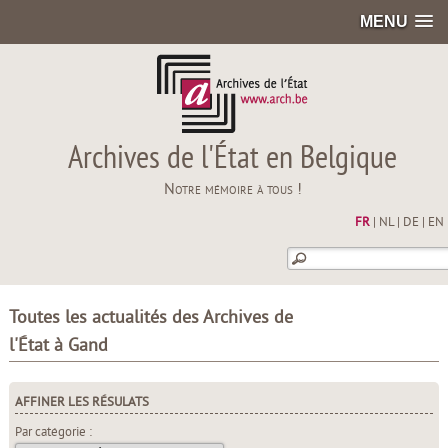
MENU
Archives de l'État en Belgique
Notre mémoire à tous !
FR
|
NL
|
DE
|
EN
Toutes les actualités des Archives de
l'État à Gand
AFFINER LES RÉSULATS
Par catégorie :