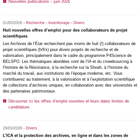
Nouvelles publications – juin 2026
-
-
-
01/05/2026
Recherche
Inventoriage
Divers
Huit nouvelles offres d’emploi pour des collaborateurs de projet
scientifiques
Les Archives de l’État recherchent pas moins de huit (!) collaborateurs de
projet scientifiques (h/f/x) pour divers projets de recherche et de
valorisation, principalement dans le cadre du programme P4Science de
BELSPO
. Les thématiques abordées vont de l’IA et du crowdsourcing à
l’histoire de la Résistance, à la recherche sur la Shoah, à l’histoire du
marché du travail, aux institutions de l’époque moderne, etc. Vous
contribuerez au traitement, à la valorisation et à l’exploitation scientifique
de collections d’archives uniques, en collaboration avec des universités et
des partenaires patrimoniaux.
Découvrez ici les offres d’emploi ouvertes et leurs dates limites de
candidature
-
20/03/2026
Divers
L’ICA et la protection des archives, en ligne et dans les zones de