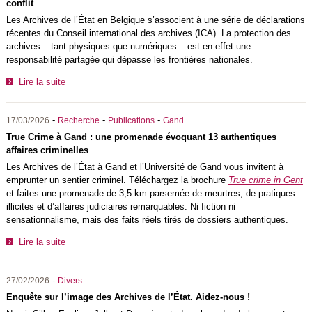
conflit
Les Archives de l’État en Belgique s’associent à une série de déclarations
récentes du Conseil international des archives (ICA). La protection des
archives – tant physiques que numériques – est en effet une
responsabilité partagée qui dépasse les frontières nationales.
Lire la suite
-
-
-
17/03/2026
Recherche
Publications
Gand
True Crime à Gand : une promenade évoquant 13 authentiques
affaires criminelles
Les Archives de l’État à Gand et l’Université de Gand vous invitent à
emprunter un sentier criminel. Téléchargez la brochure
True crime in Gent
et faites une promenade de 3,5 km parsemée de meurtres, de pratiques
illicites et d’affaires judiciaires remarquables. Ni fiction ni
sensationnalisme, mais des faits réels tirés de dossiers authentiques.
Lire la suite
-
27/02/2026
Divers
Enquête sur l’image des Archives de l’État. Aidez-nous !