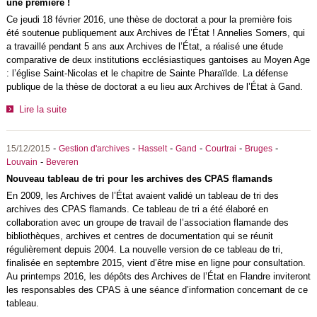
une première !
Ce jeudi 18 février 2016, une thèse de doctorat a pour la première fois
été soutenue publiquement aux Archives de l’État ! Annelies Somers, qui
a travaillé pendant 5 ans aux Archives de l’État, a réalisé une étude
comparative de deux institutions ecclésiastiques gantoises au Moyen Age
: l’église Saint-Nicolas et le chapitre de Sainte Pharaïlde. La défense
publique de la thèse de doctorat a eu lieu aux Archives de l’État à Gand.
Lire la suite
-
-
-
-
-
-
15/12/2015
Gestion d'archives
Hasselt
Gand
Courtrai
Bruges
-
Louvain
Beveren
Nouveau tableau de tri pour les archives des CPAS flamands
En 2009, les Archives de l’État avaient validé un tableau de tri des
archives des CPAS flamands. Ce tableau de tri a été élaboré en
collaboration avec un groupe de travail de l’association flamande des
bibliothèques, archives et centres de documentation qui se réunit
régulièrement depuis 2004. La nouvelle version de ce tableau de tri,
finalisée en septembre 2015, vient d’être mise en ligne pour consultation.
Au printemps 2016, les dépôts des Archives de l’État en Flandre inviteront
les responsables des CPAS à une séance d’information concernant de ce
tableau.