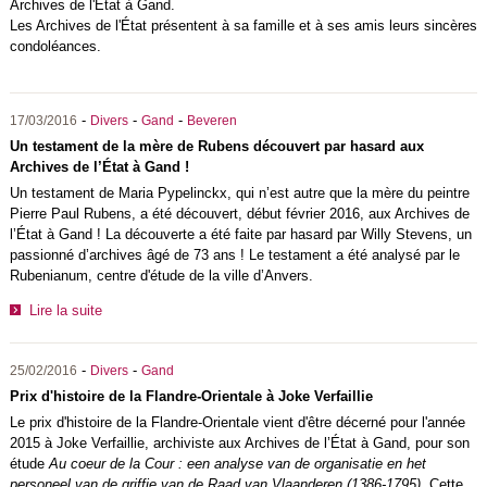
Archives de l'État à Gand.
Les Archives de l'État présentent à sa famille et à ses amis leurs sincères
condoléances.
-
-
-
17/03/2016
Divers
Gand
Beveren
Un testament de la mère de Rubens découvert par hasard aux
Archives de l’État à Gand !
Un testament de Maria Pypelinckx, qui n’est autre que la mère du peintre
Pierre Paul Rubens, a été découvert, début février 2016, aux Archives de
l’État à Gand ! La découverte a été faite par hasard par Willy Stevens, un
passionné d’archives âgé de 73 ans ! Le testament a été analysé par le
Rubenianum, centre d'étude de la ville d’Anvers.
Lire la suite
-
-
25/02/2016
Divers
Gand
Prix d'histoire de la Flandre-Orientale à Joke Verfaillie
Le prix d'histoire de la Flandre-Orientale vient d'être décerné pour l'année
2015 à Joke Verfaillie, archiviste aux Archives de l’État à Gand, pour son
étude
Au coeur de la Cour : een analyse van de organisatie en het
personeel van de griffie van de Raad van Vlaanderen (1386-1795)
. Cette