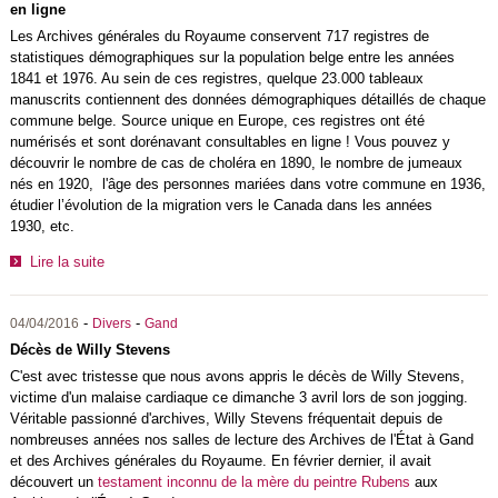
en ligne
Les Archives générales du Royaume conservent 717 registres de
statistiques démographiques sur la population belge entre les années
1841 et 1976. Au sein de ces registres, quelque 23.000 tableaux
manuscrits contiennent des données démographiques détaillés de chaque
commune belge. Source unique en Europe, ces registres ont été
numérisés et sont dorénavant consultables en ligne ! Vous pouvez y
découvrir le nombre de cas de choléra en 1890, le nombre de jumeaux
nés en 1920, l'âge des personnes mariées dans votre commune en 1936,
étudier l’évolution de la migration vers le Canada dans les années
1930, etc.
Lire la suite
-
-
04/04/2016
Divers
Gand
Décès de Willy Stevens
C'est avec tristesse que nous avons appris le décès de Willy Stevens,
victime d'un malaise cardiaque ce dimanche 3 avril lors de son jogging.
Véritable passionné d'archives, Willy Stevens fréquentait depuis de
nombreuses années nos salles de lecture des Archives de l'État à Gand
et des Archives générales du Royaume. En février dernier, il avait
découvert un
testament inconnu de la mère du peintre Rubens
aux