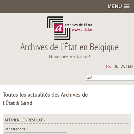
MENU
Archives de l'État en Belgique
Notre mémoire à tous !
FR
|
NL
|
DE
|
EN
Toutes les actualités des Archives de
l'État à Gand
AFFINER LES RÉSULATS
Par catégorie :