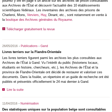
pourrez y lire en page 4 un article sur les archives de prison consultables
aux Archives de l'État et découvrir l'actualité des 10 établissements
scientifiques fédéraux. Les inventaires des archives des prisons de
Charleroi, Mons,
Verviers
,
Huy
, Dinant, etc., sont notamment en vente à
la
boutique des Archives générales du Royaume
.
Télécharger gratuitement la revue
-
-
26/05/2016
Publications
Gand
Livres terriers sur la Flandre-Orientale
Les livres terriers figurent parmi les archives les plus consultées aux
Archives de l’État à Gand. Vu l’intérêt du public (historiens locaux,
étudiants en histoire, chercheurs, etc.), les Archives de l’État et la
province de Flandre-Orientale ont décidé de restaurer et valoriser ces
documents. Dans la foulée, un répertoire et un guide de recherche ont été
publiés et présentés officiellement le 24 mai dernier à Gand.
Lire la suite
-
11/04/2016
Numérisation
Des statistiques uniques sur la population belge sont consultables