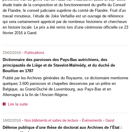
étude traite de la composition et du fonctionnement du greffe du Conseil
de Flandre, le conseil judiciaire suprême du comté de Flandre. Fruit d’un
travail minutieux, l’étude de Joke Verfaillie est un ouvrage de référence
qui sera certainement apprécié par de nombreux historiens et chercheurs
en histoire locale. Le prix a été remis lors d’une cérémonie officielle ce 23
février 2016 à Gand.
-
25/02/2016
Publications
Dictionnaire des paroisses des Pays-Bas autrichiens, des
principautés de Liège et de Stavelot-Malmédy, et du duché de
Bouillon en 1787
Publié par les Archives générales du Royaume, ce dictionnaire mentionne
quelques 3.600 paroisses et chapelles desservies par un prêtre en
Belgique, au Grand-Duché de Luxembourg, aux Pays-Bas et en
Allemagne à la fin de l’Ancien Régime.
Lire la suite
-
-
-
16/02/2016
Nos bâtiments et salles de lecture
Événements
Gand
Défense publique d'une thèse de doctorat aux Archives de l’État :