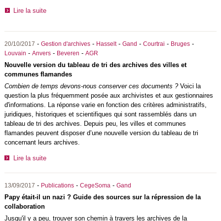
Lire la suite
-
-
-
-
-
-
20/10/2017
Gestion d'archives
Hasselt
Gand
Courtrai
Bruges
-
-
-
Louvain
Anvers
Beveren
AGR
Nouvelle version du tableau de tri des archives des villes et
communes flamandes
Combien de temps devons-nous conserver ces documents ?
Voici la
question la plus fréquemment posée aux archivistes et aux gestionnaires
d'informations. La réponse varie en fonction des critères administratifs,
juridiques, historiques et scientifiques qui sont rassemblés dans un
tableau de tri des archives. Depuis peu, les villes et communes
flamandes peuvent disposer d’une nouvelle version du tableau de tri
concernant leurs archives.
Lire la suite
-
-
-
13/09/2017
Publications
CegeSoma
Gand
Papy était-il un nazi ? Guide des sources sur la répression de la
collaboration
Jusqu'il y a peu, trouver son chemin à travers les archives de la