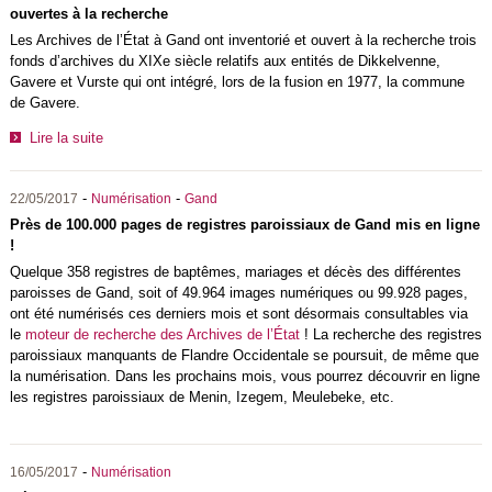
ouvertes à la recherche
Les Archives de l’État à Gand ont inventorié et ouvert à la recherche trois
fonds d’archives du XIXe siècle relatifs aux entités de Dikkelvenne,
Gavere et Vurste qui ont intégré, lors de la fusion en 1977, la commune
de Gavere.
Lire la suite
-
-
22/05/2017
Numérisation
Gand
Près de 100.000 pages de registres paroissiaux de Gand mis en ligne
!
Quelque 358 registres de baptêmes, mariages et décès des différentes
paroisses de Gand, soit of 49.964 images numériques ou 99.928 pages,
ont été numérisés ces derniers mois et sont désormais consultables via
le
moteur de recherche des Archives de l’État
! La recherche des registres
paroissiaux manquants de Flandre Occidentale se poursuit, de même que
la numérisation. Dans les prochains mois, vous pourrez découvrir en ligne
les registres paroissiaux de Menin, Izegem, Meulebeke, etc.
-
16/05/2017
Numérisation