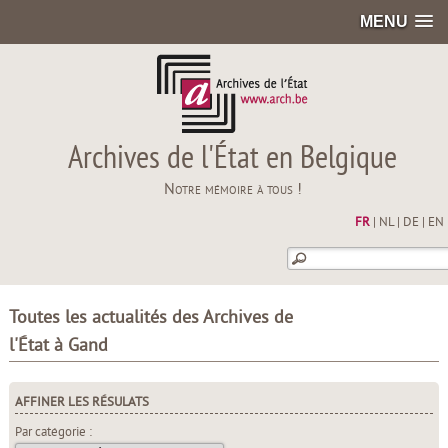
MENU
Archives de l'État en Belgique
Notre mémoire à tous !
FR
|
NL
|
DE
|
EN
Toutes les actualités des Archives de
l'État à Gand
AFFINER LES RÉSULATS
Par catégorie :