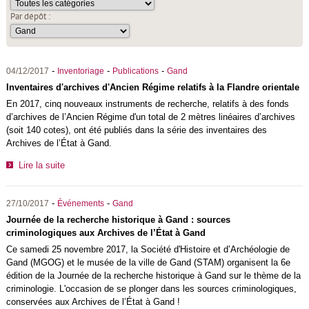
Par dépôt :
-
-
-
04/12/2017
Inventoriage
Publications
Gand
Inventaires d'archives d'Ancien Régime relatifs à la Flandre orientale
En 2017, cinq nouveaux instruments de recherche, relatifs à des fonds
d’archives de l’Ancien Régime d'un total de 2 mètres linéaires d’archives
(soit 140 cotes), ont été publiés dans la série des inventaires des
Archives de l’État à Gand.
Lire la suite
-
-
27/10/2017
Événements
Gand
Journée de la recherche historique à Gand : sources
criminologiques aux Archives de l’État à Gand
Ce samedi 25 novembre 2017, la Société d'Histoire et d’Archéologie de
Gand (MGOG) et le musée de la ville de Gand (STAM) organisent la 6e
édition de la Journée de la recherche historique à Gand sur le thème de la
criminologie. L'occasion de se plonger dans les sources criminologiques,
conservées aux Archives de l’État à Gand !