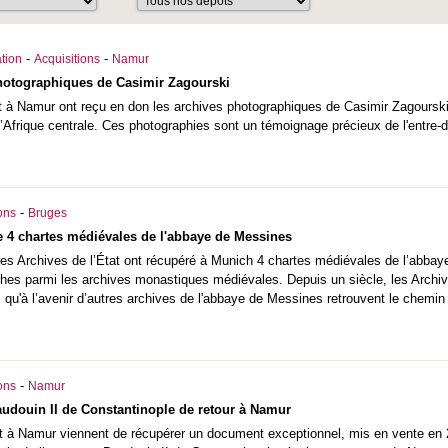
-
-
tion
Acquisitions
Namur
hotographiques de Casimir Zagourski
t à Namur ont reçu en don les archives photographiques de Casimir Zagourski,
’Afrique centrale. Ces photographies sont un témoignage précieux de l'entre-
-
ons
Bruges
e 4 chartes médiévales de l'abbaye de Messines
es Archives de l’État ont récupéré à Munich 4 chartes médiévales de l’abbaye 
ches parmi les archives monastiques médiévales. Depuis un siècle, les Archiv
qu'à l’avenir d’autres archives de l'abbaye de Messines retrouvent le chemin 
-
ons
Namur
udouin II de Constantinople de retour à Namur
t à Namur viennent de récupérer un document exceptionnel, mis en vente en 20