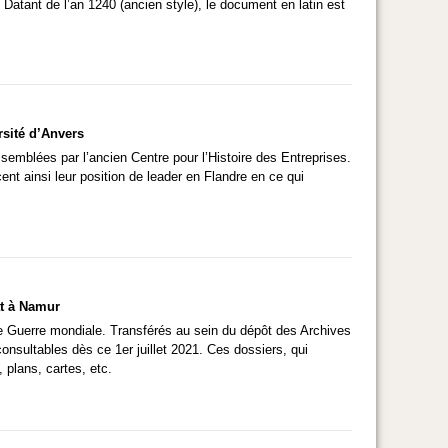
atant de l’an 1240 (ancien style), le document en latin est
rsité d’Anvers
ssemblées par l’ancien Centre pour l’Histoire des Entreprises.
ent ainsi leur position de leader en Flandre en ce qui
at à Namur
 Guerre mondiale. Transférés au sein du dépôt des Archives
nsultables dès ce 1er juillet 2021. Ces dossiers, qui
 plans, cartes, etc.