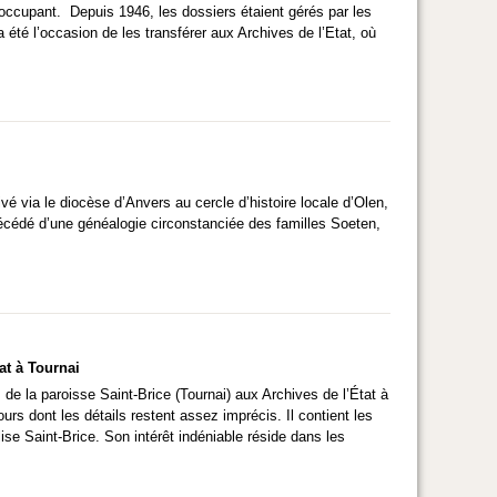
’occupant. Depuis 1946, les dossiers étaient gérés par les
été l’occasion de les transférer aux Archives de l’Etat, où
vé via le diocèse d’Anvers au cercle d’histoire locale d’Olen,
précédé d’une généalogie circonstanciée des familles Soeten,
at à Tournai
 de la paroisse Saint-Brice (Tournai) aux Archives de l’État à
rs dont les détails restent assez imprécis. Il contient les
ise Saint-Brice. Son intérêt indéniable réside dans les