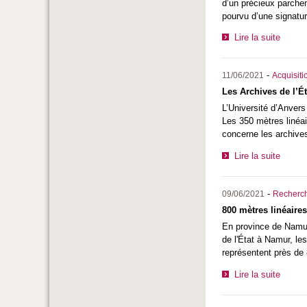
d’un précieux parche
pourvu d’une signatu
Lire la suite
-
11/06/2021
Acquisiti
Les Archives de l’É
L’Université d’Anvers
Les 350 mètres linéai
concerne les archives
Lire la suite
-
09/06/2021
Recherc
800 mètres linéaire
En province de Namur
de l'État à Namur, le
représentent près de 
Lire la suite