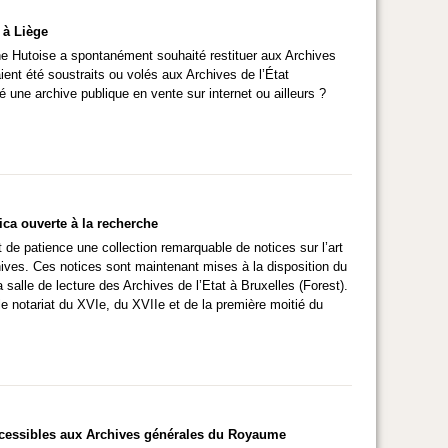
 à Liège
e Hutoise a spontanément souhaité restituer aux Archives
ent été soustraits ou volés aux Archives de l’État
une archive publique en vente sur internet ou ailleurs ?
Nica ouverte à la recherche
 de patience une collection remarquable de notices sur l’art
hives. Ces notices sont maintenant mises à la disposition du
salle de lecture des Archives de l’Etat à Bruxelles (Forest).
e notariat du XVIe, du XVIIe et de la première moitié du
ccessibles aux Archives générales du Royaume