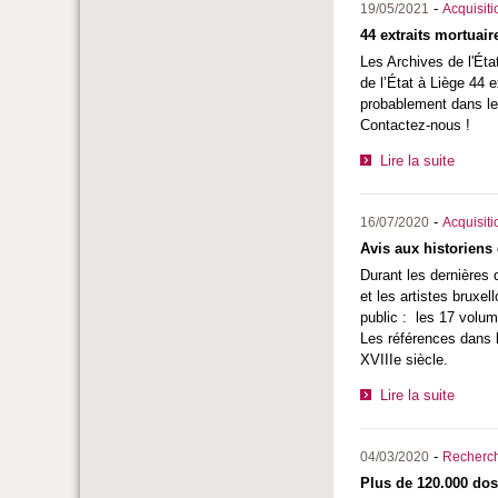
-
19/05/2021
Acquisiti
44 extraits mortuair
Les Archives de l'Ét
de l’État à Liège 44 
probablement dans le
Contactez-nous !
Lire la suite
-
16/07/2020
Acquisiti
Avis aux historiens 
Durant les dernières 
et les artistes bruxe
public : les 17 volum
Les références dans l
XVIIIe siècle.
Lire la suite
-
04/03/2020
Recherc
Plus de 120.000 do