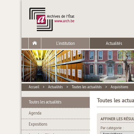
L'institution
Actualités
Accueil
>
Actualités
>
Toutes les actualités
>
Acquisitions
Toutes les actua
Toutes les actualités
Agenda
AFFINER LES RÉSU
Expositions
Par catégorie :