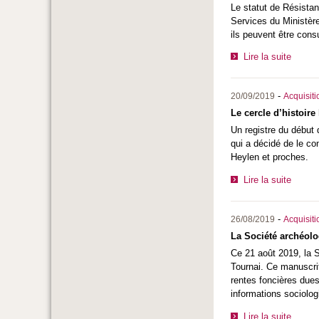
Le statut de Résistan
Services du Ministèr
ils peuvent être cons
Lire la suite
-
20/09/2019
Acquisiti
Le cercle d’histoire
Un registre du début 
qui a décidé de le co
Heylen et proches.
Lire la suite
-
26/08/2019
Acquisiti
La Société archéolo
Ce 21 août 2019, la S
Tournai. Ce manuscrit
rentes foncières dues
informations sociolog
Lire la suite