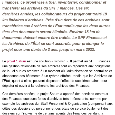
Finances, ce projet vise à trier, inventorier, conditionner et
transférer les archives du SPF Finances. Ces six
dernières années, les collaborateurs du projet ont traité 18
km linéaires d’archives. Près d’un tiers de ces archives sont
transférées aux Archives de l’État tandis que les deux autres
tiers des documents seront éliminés. Environ 18 km de
documents doivent encore être traités. Le SPF Finances et
les Archives de l’État se sont accordés pour prolonger le
projet pour une durée de 3 ans, jusqu'en mars 2022.
Le
projet Saturn
est une solution «
win-win
». Il permet au SPF Finances
une gestion rationnelle de ses archives tout en répondant aux obligations
de la Loi sur les archives à un moment où l’administration se centralise et
abandonne des bâtiments à un rythme effréné, tandis que les Archives de
l’État, quant à elles, peuvent disposer d’effectifs supplémentaires pour
dépister et ouvrir à la recherche les archives des Finances.
Ces dernières années, le projet Saturn a apporté des services centraux
des Finances quelques fonds d’archives très intéressants, comme par
exemple les archives du Staff Personnel & Organisation (comprenant aux
côtés des dossiers du personnel et des états de service également des
dossiers sur l’incivisme de certains agents des Finances pendant la