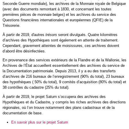
Seconde Guerre mondiale), les archives de la Monnaie royale de Belgique
(avec des documents remontant à 1830, et concernant les toutes
premières pièces de monnaie belges) et les archives du service des
Questions financières internationales et européennes (QFIE) de la
Trésorerie.
À partir de 2019, d'autres
trésors
seront divulgués. Quatre kilomètres
d’archives des Hypothèques sont également en attente de traitement.
Cependant, gravement atteintes de moisissures, ces archives doivent
d’abord être désinfectées.
En provenance des services extérieurs de la Flandre et de la Wallonie, les
Archives de l’État accueillent essentiellement des archives du service de
la Documentation patrimoniale. Depuis 2013, il y a eu des transferts
d’archives de 216 bureaux de l’enregistrement (90% du total), 23 bureaux
des hypothèques ( 50% du total), 9 comités d’acquisition (80% du total) et
38 contrôles du cadastre (25% du total).
À partir de 2019, le projet Saturn s’occupera des archives des
Hypothèques et du Cadastre, y compris les riches archives des directions
régionales, où l’on trouve notamment des plans cadastraux et de la
documentation de base.
En savoir plus sur le projet Saturn