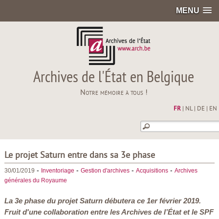
MENU
Archives de l'État en Belgique
Notre mémoire à tous !
FR
|
NL
|
DE
|
EN
Le projet Saturn entre dans sa 3e phase
-
-
-
-
30/01/2019
Inventoriage
Gestion d'archives
Acquisitions
Archives
générales du Royaume
La 3e phase du projet Saturn débutera ce 1er février 2019.
Fruit d'une collaboration entre les Archives de l’État et le SPF