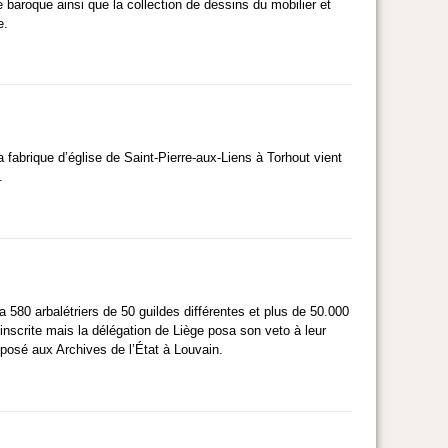
 baroque ainsi que la collection de dessins du mobilier et
e.
 fabrique d’église de Saint-Pierre-aux-Liens à Torhout vient
.
a 580 arbalétriers de 50 guildes différentes et plus de 50.000
inscrite mais la délégation de Liège posa son veto à leur
déposé aux Archives de l’État à Louvain.