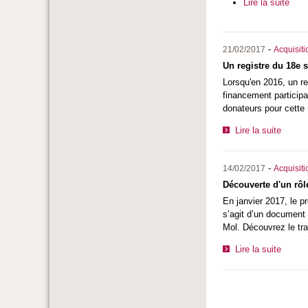
Lire la suite
-
21/02/2017
Acquisiti
Un registre du 18e s
Lorsqu'en 2016, un r
financement participa
donateurs pour cette
Lire la suite
-
14/02/2017
Acquisiti
Découverte d'un rôl
En janvier 2017, le pr
s’agit d’un document
Mol. Découvrez le tra
Lire la suite