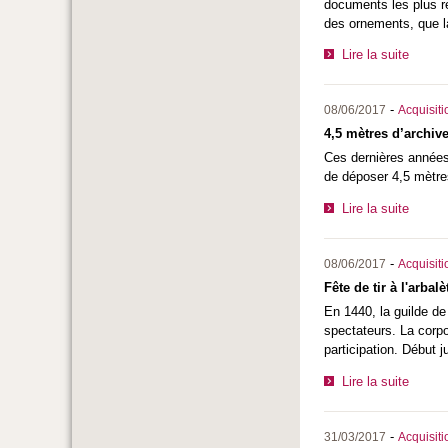
documents les plus re
des ornements, que 
Lire la suite
-
08/06/2017
Acquisiti
4,5 mètres d’archiv
Ces dernières années,
de déposer 4,5 mètres
Lire la suite
-
08/06/2017
Acquisiti
Fête de tir à l'arbal
En 1440, la guilde de
spectateurs. La corpo
participation. Début 
Lire la suite
-
31/03/2017
Acquisiti