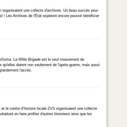
h organisaient une collecte d'archives. Un beau succès pour
st ! Les Archives de l'État espèrent encore pouvoir bénéficier
egeSoma. La
Witte Brigade
est le seul mouvement de
s qu'elles datent non seulement de l'après-guerre, mais aussi
te grandement l'accès.
et le centre d’histoire locale ZVS organisaient une collecte
aitant en faire profiter d'autres historiens ainsi que les