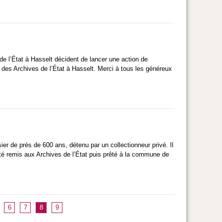
e l’État à Hasselt décident de lancer une action de
t des Archives de l’État à Hasselt. Merci à tous les généreux
sier de près de 600 ans, détenu par un collectionneur privé. Il
té remis aux Archives de l’État puis prêté à la commune de
6
7
8
9