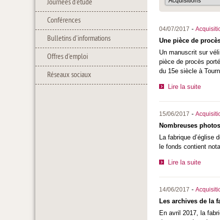
Journées d'étude
Conférences
-
04/07/2017
Acquisiti
Bulletins d'informations
Une pièce de procès
Un manuscrit sur véli
Offres d'emploi
pièce de procès porté
du 15e siècle à Tourn
Réseaux sociaux
Lire la suite
-
15/06/2017
Acquisiti
Nombreuses photos 
La fabrique d’église 
le fonds contient not
Lire la suite
-
14/06/2017
Acquisiti
Les archives de la 
En avril 2017, la fab