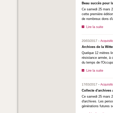
Beau succès pour la
Ce samedi 25 mars 20
cette première éditio
de nombreux dons d'ar
Lire la suite
-
20/03/2017
Acquisiti
Archives de la Wit
Quelque 12 mètres li
résistance armée, à d
du temps de l'Occupati
Lire la suite
-
17/03/2017
Acquisiti
Collecte d'archives 
Ce samedi 25 mars 201
d'archives. Les perso
générations futures 