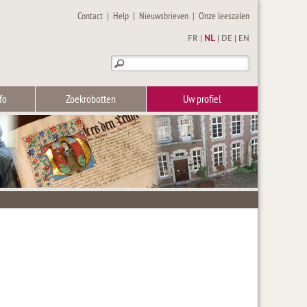
Contact
|
Help
|
Nieuwsbrieven
|
Onze leeszalen
FR
|
NL
|
DE
|
EN
fo
Zoekrobotten
Uw profiel