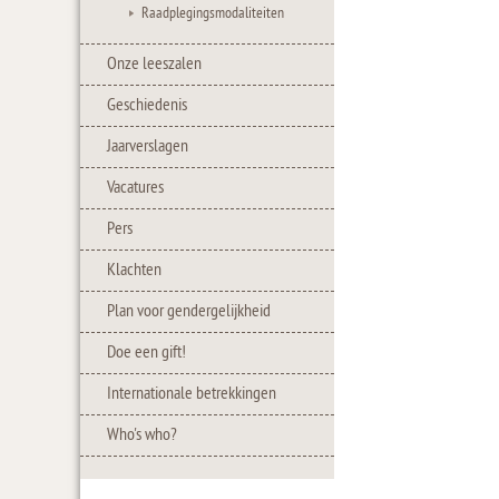
Raadplegingsmodaliteiten
Onze leeszalen
Geschiedenis
Jaarverslagen
Vacatures
Pers
Klachten
Plan voor gendergelijkheid
Doe een gift!
Internationale betrekkingen
Who's who?