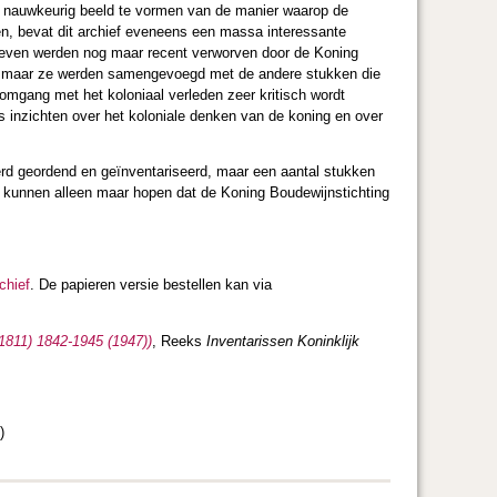
er nauwkeurig beeld te vormen van de manier waarop de
en, bevat dit archief eveneens een massa interessante
brieven werden nog maar recent verworven door de Koning
n, maar ze werden samengevoegd met de andere stukken die
 omgang met het koloniaal verleden zeer kritisch wordt
rs inzichten over het koloniale denken van de koning en over
werd geordend en geïnventariseerd, maar een aantal stukken
 kunnen alleen maar hopen dat de Koning Boudewijnstichting
chief
. De papieren versie bestellen kan via
(1811) 1842-1945 (1947))
, Reeks
Inventarissen Koninklijk
)