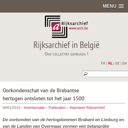
MENU
Rijksarchief in België
Ons collectief geheugen !
FR
|
NL
|
DE
|
EN
Oorkondenschat van de Brabantse
hertogen ontsloten tot het jaar 1500
-
-
-
08/01/2019
Inventarisatie
Publicaties
Algemeen Rijksarchief
De oorkonden van de hertogdommen Brabant en Limburg en
van de Landen van Overmaas vormen een belangrijke