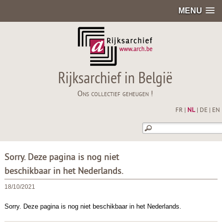
MENU
Rijksarchief in België
Ons collectief geheugen !
FR
|
NL
|
DE
|
EN
Sorry. Deze pagina is nog niet
beschikbaar in het Nederlands.
18/10/2021
Sorry. Deze pagina is nog niet beschikbaar in het Nederlands.