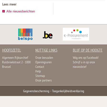
Lees meer
Alle nieuwsberichten
HOOFDZETEL
NUTTIGE LINKS
BLIJF OP DE HOOGTE
Algemeen Rijksarchief
Onze leeszalen
Volg ons op Facebook!
Ruisbroekstraat 2 - 1000
Openingsuren
Schrijf u in op onze
Brussel
Contact
nieuwsbrief
Help
Sitemap
Onze partners
Gegevensbescherming
–
Toegankelijkheidsverklaring