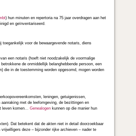
mbt
) hun minuten en repertoria na 75 jaar overdragen aan het
einigd en geïnventariseerd.
rij toegankelijk voor de bewaargevende notaris, diens
van een notaris (hoeft niet noodzakelijk de voormalige
de betrokkene de onmiddellijk belanghebbende persoon, een
te(n) die in de toestemming worden opgesomd, mogen worden
 verkoopovereenkomsten, leningen, getuigenissen,
in aanraking met de leefomgeving, de bezittingen en
 tot leven komen…
Genealogen
kunnen op die manier hun
en). Dat betekent dat de akten niet in detail doorzoekbaar
vrijwilligers deze – bijzonder rijke archieven – nader te