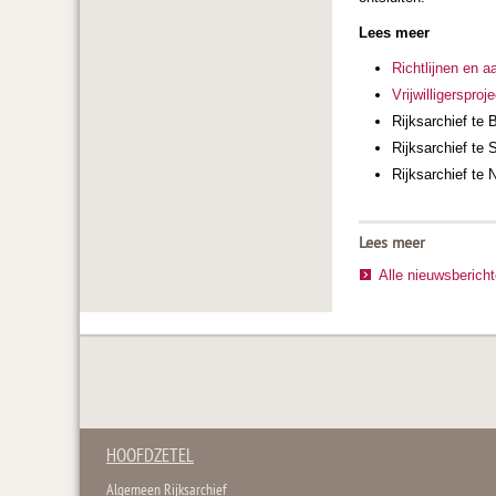
Lees meer
Richtlijnen en a
Vrijwilligersproj
Rijksarchief te
Rijksarchief te 
Rijksarchief te
Lees meer
Alle nieuwsberich
HOOFDZETEL
Algemeen Rijksarchief