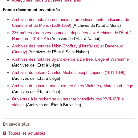
Aperçu des fonds d'archives notariales
Fonds récemment inventoriés
Archives des notaires des anciens arrondissements judiciaires de
Charleroi et de Mons (1609-1969)
(Archives de l'État à Mons)
235 mètres d'archives notariales déposées aux Archives de l'État à
Namur en 2014-2015
(Archives de l'État à Namur)
Archives des notaires Urbin-Choffray (Houffalize) et Dayeneux
(Durbuy)
(Archives de l'État à Saint-Hubert)
Archives des notaires ayant exercé à Bertrée, Liège et Waremme
(Archives de l'État à Liège)
Archives du notaire Charles Michel Joseph Lejeune (1811-1846)
(Archives de l'État à Liège)
Archives de notaires ayant exercé à Les Waleffes, Marchin et Liège
(Archives de l'État à Liège).
Ouverture à la recherche du notariat bruxellois des XVII-XVIIIe
siècles
(Archives de l'État à Bruxelles)
En savoir plus
Toutes les actualités