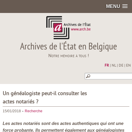
MENU
Archives de l'État en Belgique
Notre mémoire à tous !
FR
|
NL
|
DE
|
EN
Un généalogiste peut-il consulter les
actes notariés ?
-
15/01/2018
Recherche
Les actes notariés sont des actes authentiques qui ont une
force probante. Ils permettent également aux généalogistes