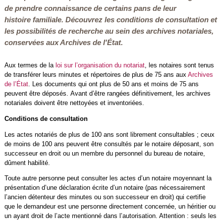
de prendre connaissance de certains pans de leur
histoire familiale. Découvrez les conditions de consultation et
les possibilités de recherche au sein des archives notariales,
conservées aux Archives de l'État.
Aux termes de la
loi sur l’organisation du notariat
, les notaires sont tenus
de transférer leurs minutes et répertoires de plus de 75 ans aux
Archives
de l’État
. Les documents qui ont plus de 50 ans et moins de 75 ans
peuvent être déposés. Avant d’être rangées définitivement, les archives
notariales doivent être nettoyées et inventoriées.
Conditions de consultation
Les actes notariés de plus de 100 ans sont librement consultables ; ceux
de moins de 100 ans peuvent être consultés par le notaire déposant, son
successeur en droit ou un membre du personnel du bureau de notaire,
dûment habilité.
Toute autre personne peut consulter les actes d’un notaire moyennant la
présentation d’une déclaration écrite d’un notaire (pas nécessairement
l’ancien détenteur des minutes ou son successeur en droit) qui certifie
que le demandeur est une personne directement concernée, un héritier ou
un ayant droit de l’acte mentionné dans l’autorisation. Attention : seuls les