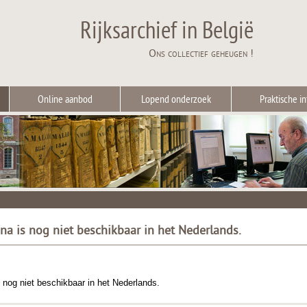
Rijksarchief in België
Ons collectief geheugen !
Online aanbod
Lopend onderzoek
Praktische in
ina is nog niet beschikbaar in het Nederlands.
 nog niet beschikbaar in het Nederlands.