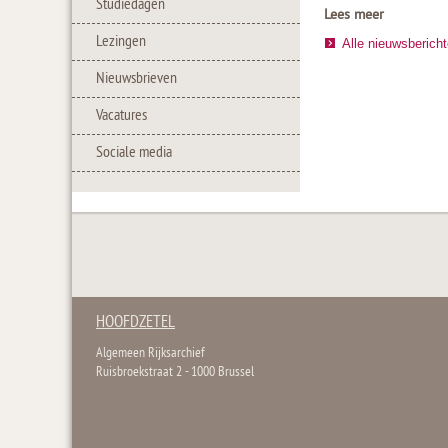
Studiedagen
Lees meer
Lezingen
Alle nieuwsberich
Nieuwsbrieven
Vacatures
Sociale media
HOOFDZETEL
Algemeen Rijksarchief
Ruisbroekstraat 2 - 1000 Brussel