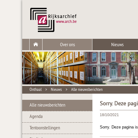
Over ons
Nieuws
Onthaal
>
Nieuws
>
Alle nieuwsberichten
Sorry. Deze pag
Alle nieuwsberichten
18/10/2021
Agenda
Sorry. Deze pagina is
Tentoonstellingen