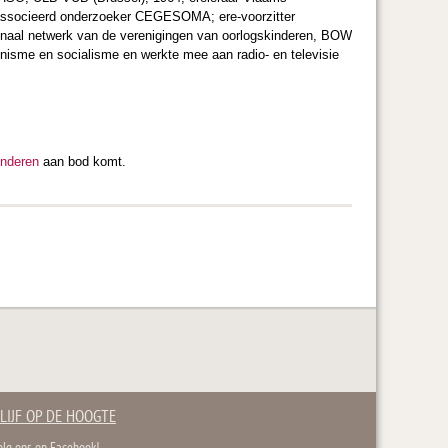
associeerd onderzoeker CEGESOMA; ere-voorzitter
tionaal netwerk van de verenigingen van oorlogskinderen, BOW
minisme en socialisme en werkte mee aan radio- en televisie
kinderen
aan bod komt.
LIJF OP DE HOOGTE