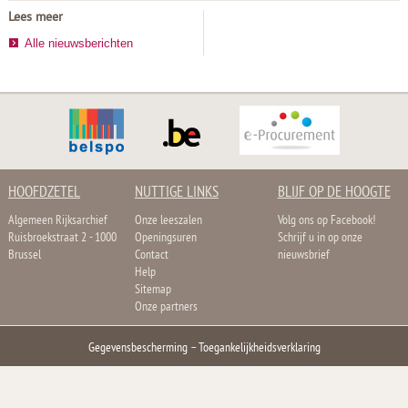
Lees meer
Alle nieuwsberichten
HOOFDZETEL
NUTTIGE LINKS
BLIJF OP DE HOOGTE
Algemeen Rijksarchief
Onze leeszalen
Volg ons op Facebook!
Ruisbroekstraat 2 - 1000
Openingsuren
Schrijf u in op onze
Brussel
Contact
nieuwsbrief
Help
Sitemap
Onze partners
Gegevensbescherming
–
Toegankelijkheidsverklaring