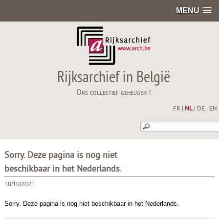
MENU
Rijksarchief in België
Ons collectief geheugen !
FR
|
NL
|
DE
|
EN
Sorry. Deze pagina is nog niet
beschikbaar in het Nederlands.
18/10/2021
Sorry. Deze pagina is nog niet beschikbaar in het Nederlands.