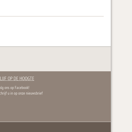
LIJF OP DE HOOGTE
olg ons op Facebook!
chrijf u in op onze nieuwsbrief