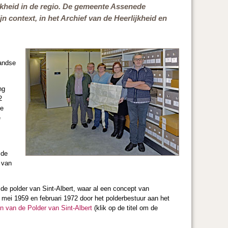
jkheid in de regio. De gemeente Assenede
 context, in het Archief van de Heerlijkheid en
landse
ng
2
ie
e
 de
g van
e polder van Sint-Albert, waar al een concept van
 mei 1959 en februari 1972 door het polderbestuur aan het
en van de Polder van Sint-Albert
(klik op de titel om de