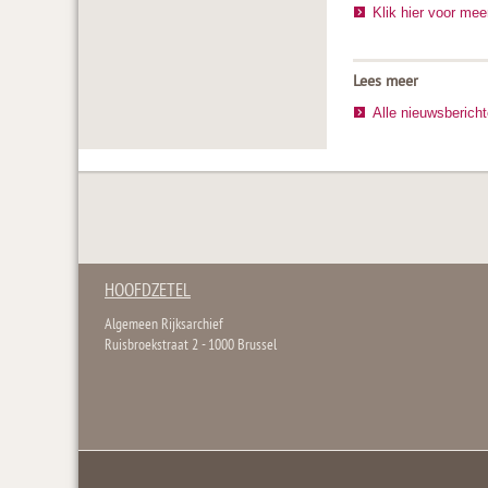
Klik hier voor mee
Lees meer
Alle nieuwsberich
HOOFDZETEL
Algemeen Rijksarchief
Ruisbroekstraat 2 - 1000 Brussel