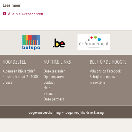
Lees meer
Alle nieuwsberichten
HOOFDZETEL
NUTTIGE LINKS
BLIJF OP DE HOOGTE
Algemeen Rijksarchief
Onze leeszalen
Volg ons op Facebook!
Ruisbroekstraat 2 - 1000
Openingsuren
Schrijf u in op onze
Brussel
Contact
nieuwsbrief
Help
Sitemap
Onze partners
Gegevensbescherming
–
Toegankelijkheidsverklaring