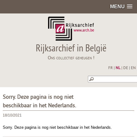
MENU
Rijksarchief in België
Ons collectief geheugen !
FR
|
NL
|
DE
|
EN
Sorry. Deze pagina is nog niet
beschikbaar in het Nederlands.
18/10/2021
Sorry. Deze pagina is nog niet beschikbaar in het Nederlands.