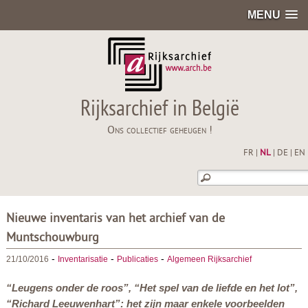
MENU
Rijksarchief in België
Ons collectief geheugen !
FR
|
NL
|
DE
|
EN
Nieuwe inventaris van het archief van de
Muntschouwburg
-
-
-
21/10/2016
Inventarisatie
Publicaties
Algemeen Rijksarchief
“Leugens onder de roos”, “Het spel van de liefde en het lot”,
“Richard Leeuwenhart”: het zijn maar enkele voorbeelden