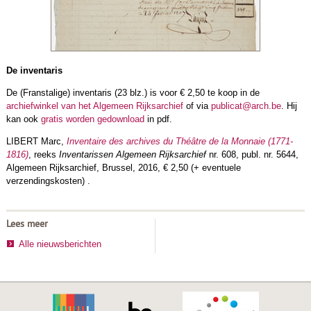
De inventaris
De (Franstalige) inventaris (23 blz.) is voor € 2,50 te koop in de
archiefwinkel van het Algemeen Rijksarchief
of via
publicat@arch.be
. Hij
kan ook
gratis worden gedownload
in pdf.
LIBERT Marc,
Inventaire des archives du Théâtre de la Monnaie (1771-
1816)
, reeks
Inventarissen Algemeen Rijksarchief
nr. 608, publ. nr. 5644,
Algemeen Rijksarchief, Brussel, 2016, € 2,50 (+ eventuele
verzendingskosten) .
Lees meer
Alle nieuwsberichten