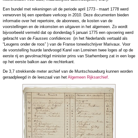
Een bundel met rekeningen uit de periode april 1773 - maart 1778 werd
verworven bij een openbare verkoop in 2010. Deze documenten bieden
informatie over het repertoire, de abonnees, de kosten van de
voorstellingen en de inkomsten en uitgaven in het algemeen. Zo wordt
bijvoorbeeld vermeld dat op donderdag 5 januari 1775 een opvoering werd
gebracht van de
Fausses confidences
(in het Nederlands vertaald als
“Leugens onder de roos” ) van de Franse toneelschrijver Marivaux. Voor
de voorstelling huurde landvoogd Karel van Lorreinen twee loges af op de
eerste rij en gevolmachtigd minister prins van Starhemberg zat in een loge
op het eerste balkon aan de rechterkant.
De 3,7 strekkende meter archief van de Muntschouwburg kunnen worden
geraadpleegd in de leeszaal van het
Algemeen Rijksarchief
.