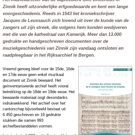
Zinnik heeft uitzonderlijke erfgoedwaarde en kent een lange
voorgeschiedenis. Reeds in 1543 liet kroniekschrijver
Jacques de Leussauch zich lovend uit over de kunde van de
zangers uit zijn streek, die volgens hem konden wedijveren
met die van de kathedraal van Kamerijk. Meer dan 13.000
gedrukte en handgeschreven documenten over de
muziekgeschiedenis van Zinnik zijn vandaag ontsloten en
raadpleegbaar in het Rijksarchief te Bergen.
Vreemd genoeg bleef voor de 15de, 16de
en 17de eeuw geen enkel muzikaal
document uit Zinnik bewaard. Het
geïnventariseerde archief heeft vooral
betrekking op de 18de en 19de eeuw. Het
bewaarde materiaal oogt desondanks
indrukwekkend. Het archief over het
cantorschap bijvoorbeeld bestaat uit
6.450 geschreven en 19 gedrukte
stukken die samen 993
archiefbestanddelen vormen.