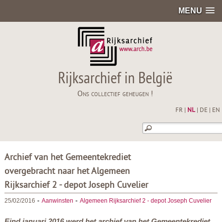
MENU
Rijksarchief in België
Ons collectief geheugen !
FR
|
NL
|
DE
|
EN
Archief van het Gemeentekrediet
overgebracht naar het Algemeen
Rijksarchief 2 - depot Joseph Cuvelier
-
-
25/02/2016
Aanwinsten
Algemeen Rijksarchief 2 - depot Joseph Cuvelier
Eind januari 2016 werd het archief van het Gemeentekrediet