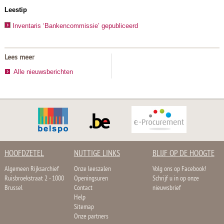
Leestip
Inventaris ‘Bankencommissie’ gepubliceerd
Lees meer
Alle nieuwsberichten
HOOFDZETEL
NUTTIGE LINKS
BLIJF OP DE HOOGTE
Algemeen Rijksarchief
Onze leeszalen
Volg ons op Facebook!
Ruisbroekstraat 2 - 1000
Openingsuren
Schrijf u in op onze
Brussel
Contact
nieuwsbrief
Help
Sitemap
Onze partners