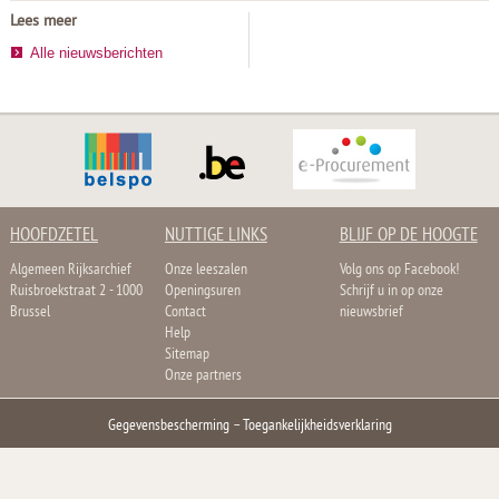
Lees meer
Alle nieuwsberichten
HOOFDZETEL
NUTTIGE LINKS
BLIJF OP DE HOOGTE
Algemeen Rijksarchief
Onze leeszalen
Volg ons op Facebook!
Ruisbroekstraat 2 - 1000
Openingsuren
Schrijf u in op onze
Brussel
Contact
nieuwsbrief
Help
Sitemap
Onze partners
Gegevensbescherming
–
Toegankelijkheidsverklaring