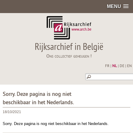
MENU
Rijksarchief in België
Ons collectief geheugen !
FR
|
NL
|
DE
|
EN
Sorry. Deze pagina is nog niet
beschikbaar in het Nederlands.
18/10/2021
Sorry. Deze pagina is nog niet beschikbaar in het Nederlands.