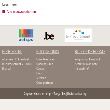
Lees meer
Alle nieuwsberichten
HOOFDZETEL
NUTTIGE LINKS
BLIJF OP DE HOOGTE
Algemeen Rijksarchief
Onze leeszalen
Volg ons op Facebook!
Ruisbroekstraat 2 - 1000
Openingsuren
Schrijf u in op onze
Brussel
Contact
nieuwsbrief
Help
Sitemap
Onze partners
Gegevensbescherming
–
Toegankelijkheidsverklaring