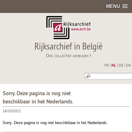
MENU
Rijksarchief in België
Ons collectief geheugen !
FR
|
NL
|
DE
|
EN
Sorry. Deze pagina is nog niet
beschikbaar in het Nederlands.
18/10/2021
Sorry. Deze pagina is nog niet beschikbaar in het Nederlands.