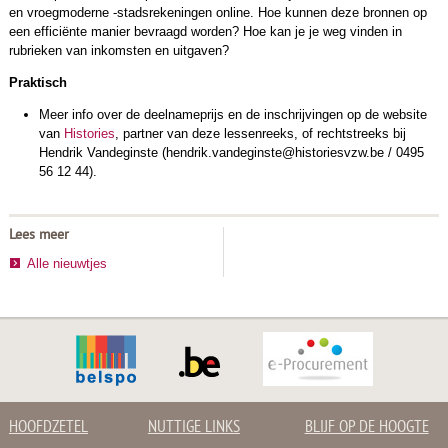
en vroegmoderne -stadsrekeningen online. Hoe kunnen deze bronnen op
een efficiënte manier bevraagd worden? Hoe kan je je weg vinden in
rubrieken van inkomsten en uitgaven?
Praktisch
Meer info over de deelnameprijs en de inschrijvingen op de website
van
Histories
, partner van deze lessenreeks, of rechtstreeks bij
Hendrik Vandeginste (hendrik.vandeginste@historiesvzw.be / 0495
56 12 44).
Lees meer
Alle nieuwtjes
HOOFDZETEL
NUTTIGE LINKS
BLIJF OP DE HOOGTE