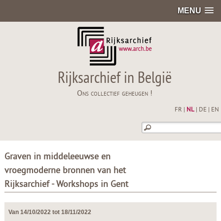
MENU
Rijksarchief in België
Ons collectief geheugen !
FR
|
NL
|
DE
|
EN
Graven in middeleeuwse en
vroegmoderne bronnen van het
Rijksarchief - Workshops in Gent
Van 14/10/2022 tot 18/11/2022