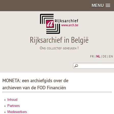
MENU
Rijksarchief in België
Ons collectief geheugen !
FR
|
NL
|
DE
|
EN
MONETA: een archiefgids over de
archieven van de FOD Financiën
Inhoud
Partners
Medewerkers