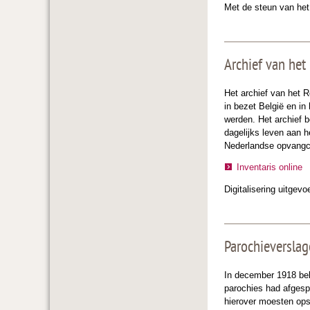
Met de steun van he
Archief van het
Het archief van het R
in bezet België en in
werden. Het archief 
dagelijks leven aan h
Nederlandse opvangce
Inventaris online
Digitalisering uitgev
Parochieversla
In december 1918 bel
parochies had afgespe
hierover moesten opst