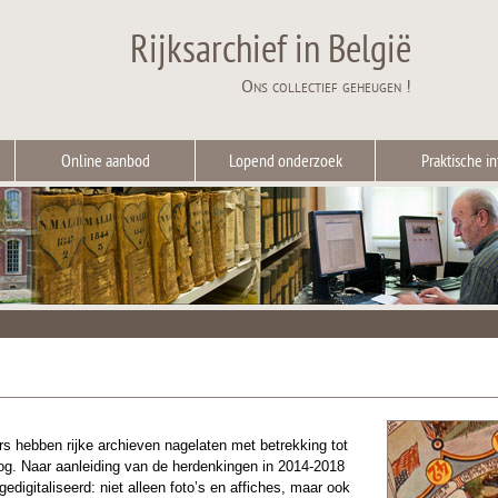
Rijksarchief in België
Ons collectief geheugen !
Online aanbod
Lopend onderzoek
Praktische in
rs hebben rijke archieven nagelaten met betrekking tot
og. Naar aanleiding van de herdenkingen in 2014-2018
edigitaliseerd: niet alleen foto’s en affiches, maar ook