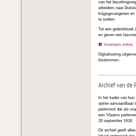
van het bezettingsreg
arbeiders naar Duitsl
krijgsgevangenen en 
te stellen.
Tot een gedenkboek (z
en geven een fascine
Inventaris online
Digitalisering uitgev
bisdommen.
Archief van de
In het kader van hun
opinie aanvaardbaar t
parlement dat als vra
een 'Vlaams parlemen
20 september 1918.
Dit archief geeft all
lokaal onderzoek toe.