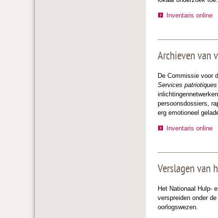
Inventaris online
Archieven van v
De Commissie voor de
Services patriotiques
inlichtingennetwerken
persoonsdossiers, ra
erg emotioneel gelad
Inventaris online
Verslagen van 
Het Nationaal Hulp- 
verspreiden onder de
oorlogswezen.