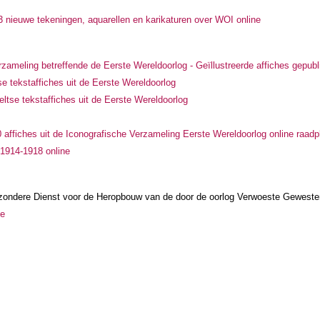
3 nieuwe tekeningen, aquarellen en karikaturen over WOI online
zameling betreffende de Eerste Wereldoorlog - Geïllustreerde affiches gepubli
e tekstaffiches uit de Eerste Wereldoorlog
ltse tekstaffiches uit de Eerste Wereldoorlog
 affiches uit de Iconografische Verzameling Eerste Wereldoorlog online raad
 1914-1918 online
jzondere Dienst voor de Heropbouw van de door de oorlog Verwoeste Geweste
ne