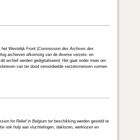
het Westelijk Front (
Commission des Archives des
rlog archieven afkomstig van de diverse verzets- en
 dit archief werden gedigitaliseerd. Het gaat onder meer om
idsbrieven van ter dood veroordeelde verzetsmensen vormen
ion for Relief in Belgium
ter beschikking werden gesteld te
tie ook hulp aan vluchtelingen, daklozen, werklozen en