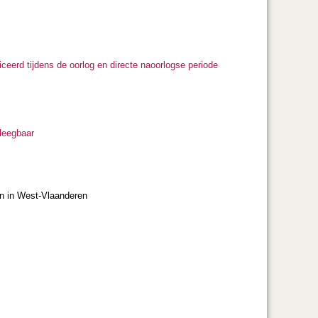
ceerd tijdens de oorlog en directe naoorlogse periode
pleegbaar
n in West-Vlaanderen