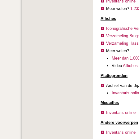
Inventaris online
Meer weten?
1.23
Affiches
Iconografische Ver
Verzameling Brugs
Verzameling Hasse
Meer weten?
Meer dan 1.000
Video
Affiches
Plattegronden
Archief van de Bi
Inventaris onli
Medailles
Inventaris online
Andere voorwerpen
Inventaris online