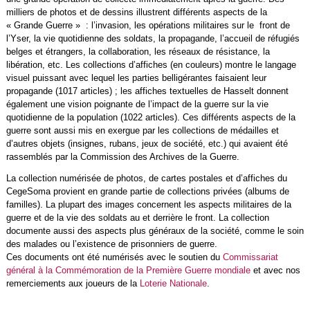
milliers de photos et de dessins illustrent différents aspects de la
« Grande Guerre » : l’invasion, les opérations militaires sur le front de
l’Yser, la vie quotidienne des soldats, la propagande, l’accueil de réfugiés
belges et étrangers, la collaboration, les réseaux de résistance, la
libération, etc. Les collections d’affiches (en couleurs) montre le langage
visuel puissant avec lequel les parties belligérantes faisaient leur
propagande (1017 articles) ; les affiches textuelles de Hasselt donnent
également une vision poignante de l’impact de la guerre sur la vie
quotidienne de la population (1022 articles). Ces différents aspects de la
guerre sont aussi mis en exergue par les collections de médailles et
d’autres objets (insignes, rubans, jeux de société, etc.) qui avaient été
rassemblés par la Commission des Archives de la Guerre.
La collection numérisée de photos, de cartes postales et d’affiches du
CegeSoma provient en grande partie de collections privées (albums de
familles). La plupart des images concernent les aspects militaires de la
guerre et de la vie des soldats au et derrière le front. La collection
documente aussi des aspects plus généraux de la société, comme le soin
des malades ou l’existence de prisonniers de guerre.
Ces documents ont été numérisés avec le soutien du
Commissariat
général à la Commémoration de la Première Guerre mondiale
et avec nos
remerciements aux joueurs de la
Loterie Nationale
.