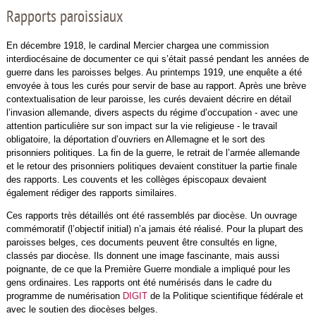
Rapports paroissiaux
En décembre 1918, le cardinal Mercier chargea une commission
interdiocésaine de documenter ce qui s’était passé pendant les années de
guerre dans les paroisses belges. Au printemps 1919, une enquête a été
envoyée à tous les curés pour servir de base au rapport. Après une brève
contextualisation de leur paroisse, les curés devaient décrire en détail
l’invasion allemande, divers aspects du régime d’occupation - avec une
attention particulière sur son impact sur la vie religieuse - le travail
obligatoire, la déportation d’ouvriers en Allemagne et le sort des
prisonniers politiques. La fin de la guerre, le retrait de l’armée allemande
et le retour des prisonniers politiques devaient constituer la partie finale
des rapports. Les couvents et les collèges épiscopaux devaient
également rédiger des rapports similaires.
Ces rapports très détaillés ont été rassemblés par diocèse. Un ouvrage
commémoratif (l’objectif initial) n’a jamais été réalisé. Pour la plupart des
paroisses belges, ces documents peuvent être consultés en ligne,
classés par diocèse. Ils donnent une image fascinante, mais aussi
poignante, de ce que la Première Guerre mondiale a impliqué pour les
gens ordinaires. Les rapports ont été numérisés dans le cadre du
programme de numérisation
DIGIT
de la Politique scientifique fédérale et
avec le soutien des diocèses belges.