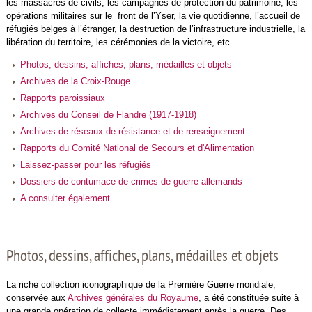
les massacres de civils, les campagnes de protection du patrimoine, les
opérations militaires sur le front de l’Yser, la vie quotidienne, l’accueil de
réfugiés belges à l’étranger, la destruction de l’infrastructure industrielle, la
libération du territoire, les cérémonies de la victoire, etc.
Photos, dessins, affiches, plans, médailles et objets
Archives de la Croix-Rouge
Rapports paroissiaux
Archives du Conseil de Flandre (1917-1918)
Archives de réseaux de résistance et de renseignement
Rapports du Comité National de Secours et d'Alimentation
Laissez-passer pour les réfugiés
Dossiers de contumace de crimes de guerre allemands
A consulter également
Photos, dessins, affiches, plans, médailles et objets
La riche collection iconographique de la Première Guerre mondiale,
conservée aux
Archives générales du Royaume
, a été constituée suite à
une grande opération de collecte immédiatement après la guerre. Des