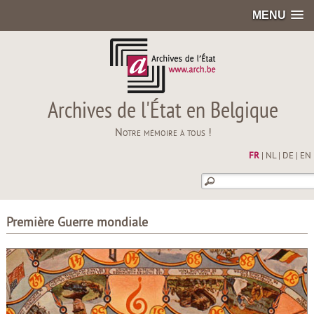
MENU
Archives de l'État en Belgique
Notre mémoire à tous !
FR
|
NL
|
DE
|
EN
Première Guerre mondiale