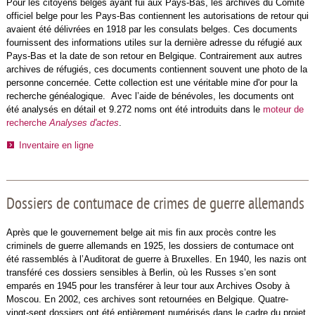
Pour les citoyens belges ayant fui aux Pays-Bas, les archives du Comité
officiel belge pour les Pays-Bas contiennent les autorisations de retour qui
avaient été délivrées en 1918 par les consulats belges. Ces documents
fournissent des informations utiles sur la dernière adresse du réfugié aux
Pays-Bas et la date de son retour en Belgique. Contrairement aux autres
archives de réfugiés, ces documents contiennent souvent une photo de la
personne concernée. Cette collection est une véritable mine d'or pour la
recherche généalogique. Avec l’aide de bénévoles, les documents ont
été analysés en détail et 9.272 noms ont été introduits dans le
moteur de
recherche
Analyses d'actes
.
Inventaire en ligne
Dossiers de contumace de crimes de guerre allemands
Après que le gouvernement belge ait mis fin aux procès contre les
criminels de guerre allemands en 1925, les dossiers de contumace ont
été rassemblés à l’Auditorat de guerre à Bruxelles. En 1940, les nazis ont
transféré ces dossiers sensibles à Berlin, où les Russes s’en sont
emparés en 1945 pour les transférer à leur tour aux Archives Osoby à
Moscou. En 2002, ces archives sont retournées en Belgique. Quatre-
vingt-sept dossiers ont été entièrement numérisés dans le cadre du projet