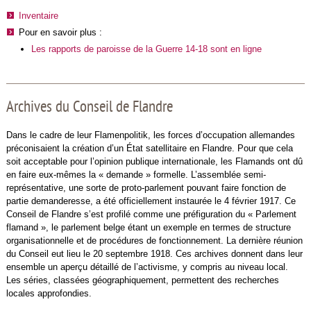
Inventaire
Pour en savoir plus :
Les rapports de paroisse de la Guerre 14-18 sont en ligne
Archives du Conseil de Flandre
Dans le cadre de leur Flamenpolitik, les forces d’occupation allemandes
préconisaient la création d’un État satellitaire en Flandre. Pour que cela
soit acceptable pour l’opinion publique internationale, les Flamands ont dû
en faire eux-mêmes la « demande » formelle. L’assemblée semi-
représentative, une sorte de proto-parlement pouvant faire fonction de
partie demanderesse, a été officiellement instaurée le 4 février 1917. Ce
Conseil de Flandre s’est profilé comme une préfiguration du « Parlement
flamand », le parlement belge étant un exemple en termes de structure
organisationnelle et de procédures de fonctionnement. La dernière réunion
du Conseil eut lieu le 20 septembre 1918. Ces archives donnent dans leur
ensemble un aperçu détaillé de l’activisme, y compris au niveau local.
Les séries, classées géographiquement, permettent des recherches
locales approfondies.