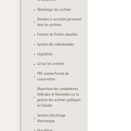
Déménager les archives
Données à caractère personnel
dans les archives
Formats de fichiers durables
Gestion des métadonnées
Législation
Loi sur les archives
PDF comme format de
conservation
Répartition des compétences
fédérales et flamandes sur la
gestion des archives publiques
en Flandre
Services d’archivage
électronique
SharePoint