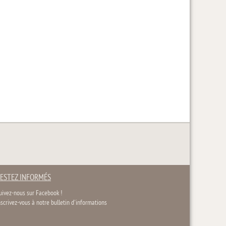
ESTEZ INFORMÉS
uivez-nous sur Facebook !
nscrivez-vous à notre bulletin d'informations