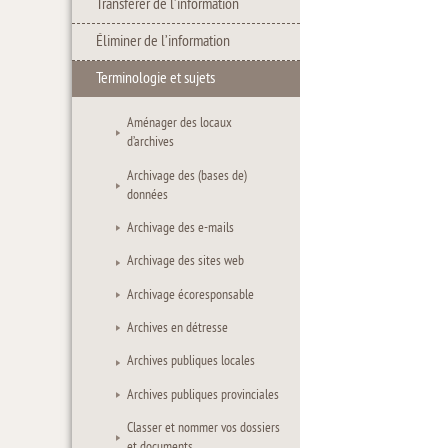
Transférer de l’information
Éliminer de l’information
Terminologie et sujets
Aménager des locaux
d’archives
Archivage des (bases de)
données
Archivage des e-mails
Archivage des sites web
Archivage écoresponsable
Archives en détresse
Archives publiques locales
Archives publiques provinciales
Classer et nommer vos dossiers
et documents