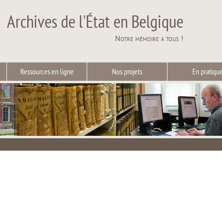
Archives de l'État en Belgique
Notre mémoire à tous !
Ressources en ligne
Nos projets
En pratiqu