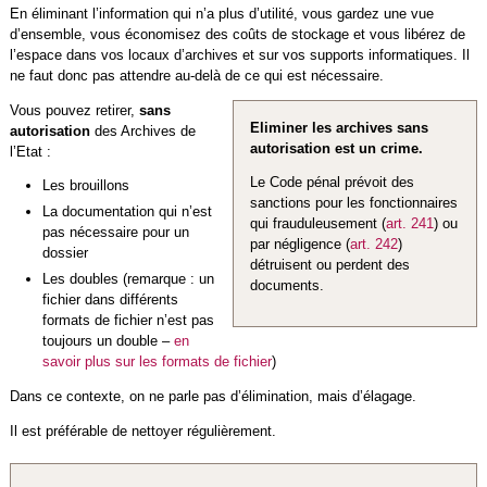
En éliminant l’information qui n’a plus d’utilité, vous gardez une vue
d’ensemble, vous économisez des coûts de stockage et vous libérez de
l’espace dans vos locaux d’archives et sur vos supports informatiques. Il
ne faut donc pas attendre au-delà de ce qui est nécessaire.
Vous pouvez retirer,
sans
Eliminer les archives sans
autorisation
des Archives de
autorisation est un crime.
l’Etat :
Le Code pénal prévoit des
Les brouillons
sanctions pour les fonctionnaires
La documentation qui n’est
qui frauduleusement (
art. 241
) ou
pas nécessaire pour un
par négligence (
art. 242
)
dossier
détruisent ou perdent des
Les doubles (remarque : un
documents.
fichier dans différents
formats de fichier n’est pas
toujours un double –
en
savoir plus sur les formats de fichier
)
Dans ce contexte, on ne parle pas d’élimination, mais d’élagage.
Il est préférable de nettoyer régulièrement.