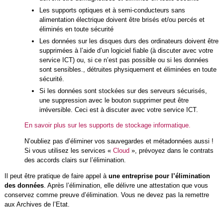
Les supports optiques et à semi-conducteurs sans
alimentation électrique doivent être brisés et/ou percés et
éliminés en toute sécurité
Les données sur les disques durs des ordinateurs doivent être
supprimées à l’aide d’un logiciel fiable (à discuter avec votre
service ICT) ou, si ce n’est pas possible ou si les données
sont sensibles., détruites physiquement et éliminées en toute
sécurité.
Si les données sont stockées sur des serveurs sécurisés,
une suppression avec le bouton supprimer peut être
irréversible. Ceci est à discuter avec votre service ICT.
En savoir plus sur les supports de stockage informatique.
N’oubliez pas d’éliminer vos sauvegardes et métadonnées aussi !
Si vous utilisez les services «
Cloud
», prévoyez dans le contrats
des accords clairs sur l’élimination.
Il peut être pratique de faire appel à
une entreprise pour l’élimination
des données
. Après l’élimination, elle délivre une attestation que vous
conservez comme preuve d’élimination. Vous ne devez pas la remettre
aux Archives de l’Etat.