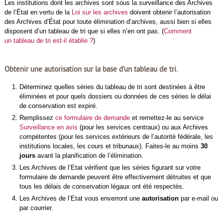
Les institutions dont les archives sont sous la surveillance des Archives
de l’État en vertu de la
Loi sur les archives
doivent obtenir l’autorisation
des Archives d’État pour toute élimination d’archives, aussi bien si elles
disposent d’un tableau de tri que si elles n’en ont pas. (
Comment
un tableau de tri est-il établie ?
)
Obtenir une autorisation sur la base d’un tableau de tri.
Déterminez quelles séries du tableau de tri sont destinées à être
éliminées et pour quels dossiers ou données de ces séries le délai
de conservation est expiré.
Remplissez
ce formulaire de demande
et remettez-le au service
Surveillance en avis
(pour les services centraux) ou aux Archives
compétentes (pour les services extérieurs de l’autorité fédérale, les
institutions locales, les cours et tribunaux). Faites-le au moins
30
jours
avant la planification de l’élimination.
Les Archives de l’Etat vérifient que les séries figurant sur votre
formulaire de demande peuvent être effectivement détruites et que
tous les délais de conservation légaux ont été respectés.
Les Archives de l’Etat vous enverront une
autorisation
par e-mail ou
par courrier.