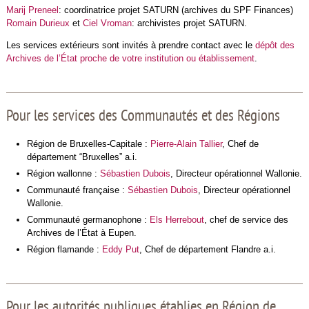
Marij Preneel
: coordinatrice projet SATURN (archives du SPF Finances)
Romain Durieux
et
Ciel Vroman
: archivistes projet SATURN.
Les services extérieurs sont invités à prendre contact avec le
dépôt des
Archives de l’État proche de votre institution ou établissement
.
Pour les services des Communautés et des Régions
Région de Bruxelles-Capitale :
Pierre-Alain Tallier
, Chef de
département “Bruxelles” a.i.
Région wallonne :
Sébastien Dubois
, Directeur opérationnel Wallonie.
Communauté française :
Sébastien Dubois
, Directeur opérationnel
Wallonie.
Communauté germanophone :
Els Herrebout
, chef de service des
Archives de l’État à Eupen.
Région flamande :
Eddy Put
, Chef de département Flandre a.i.
Pour les autorités publiques établies en Région de